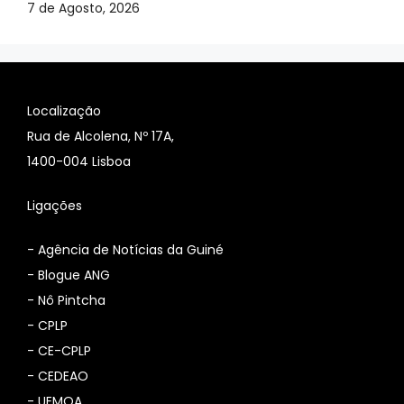
7 de Agosto, 2026
Localização
Rua de Alcolena, Nº 17A,
1400-004 Lisboa
Ligações
-
Agência de Notícias da Guiné
-
Blogue ANG
-
Nô Pintcha
-
CPLP
-
CE-CPLP
-
CEDEAO
-
UEMOA