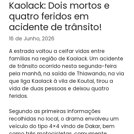
Kaolack: Dois mortos e
quatro feridos em
acidente de trânsito!
16 de Junho, 2026
A estrada voltou a ceifar vidas entre
famílias na região de Kaolack. Um acidente
de trânsito ocorrido nesta segunda-feira
pela manhã, na saída de Thiawando, na via
que liga Kaolack à vila de Koutal, tirou a
vida de duas pessoas e deixou quatro
feridos.
Segundo as primeiras informações
recolhidas no local, o drama envolveu um
veículo do tipo 4×4 vindo de Dakar, bem
como três motocicletas, comumente