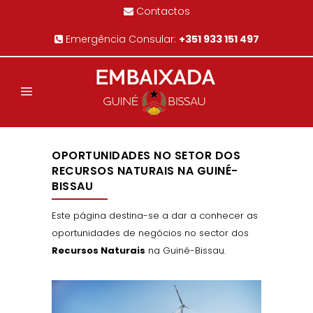
Contactos
Emergência Consular:
+351 933 151 497
OPORTUNIDADES NO SETOR DOS
RECURSOS NATURAIS NA GUINÉ-
BISSAU
Este página destina-se a dar a conhecer as
oportunidades de negócios no sector dos
Recursos Naturais
na Guiné-Bissau.