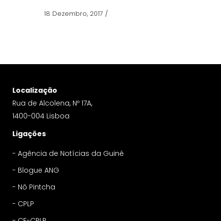
18 Dezembro, 2017
/
Localização
Rua de Alcolena, Nº 17A,
1400-004 Lisboa
Ligações
-
Agência de Notícias da Guiné
-
Blogue ANG
-
Nô Pintcha
-
CPLP
-
CE-CPLP