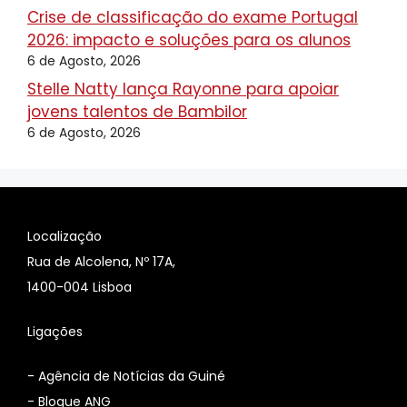
Crise de classificação do exame Portugal
2026: impacto e soluções para os alunos
6 de Agosto, 2026
Stelle Natty lança Rayonne para apoiar
jovens talentos de Bambilor
6 de Agosto, 2026
Localização
Rua de Alcolena, Nº 17A,
1400-004 Lisboa
Ligações
-
Agência de Notícias da Guiné
-
Blogue ANG