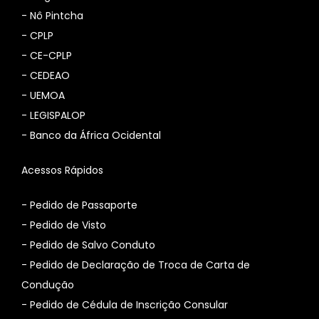
-
Nô Pintcha
-
CPLP
-
CE-CPLP
-
CEDEAO
-
UEMOA
-
LEGISPALOP
-
Banco da África Ocidental
Acessos Rápidos
- Pedido de Passaporte
- Pedido de Visto
- Pedido de Salvo Conduto
- Pedido de Declaração de Troca de Carta de
Condução
- Pedido de Cédula de Inscrição Consular