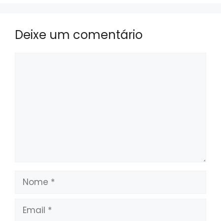
Deixe um comentário
Comentário
Nome
Email