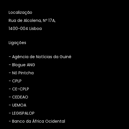
Localização
Rua de Alcolena, Nº 17A,
1400-004 Lisboa
Ligações
-
Agência de Notícias da Guiné
-
Blogue ANG
-
Nô Pintcha
-
CPLP
-
CE-CPLP
-
CEDEAO
-
UEMOA
-
LEGISPALOP
-
Banco da África Ocidental