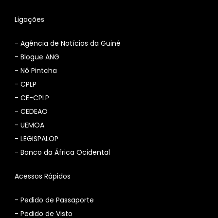
Ligações
-
Agência de Notícias da Guiné
-
Blogue ANG
-
Nô Pintcha
-
CPLP
-
CE-CPLP
-
CEDEAO
-
UEMOA
-
LEGISPALOP
-
Banco da África Ocidental
Acessos Rápidos
- Pedido de Passaporte
- Pedido de Visto