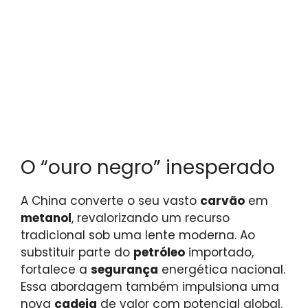
O “ouro negro” inesperado
A China converte o seu vasto
carvão
em
metanol
, revalorizando um recurso
tradicional sob uma lente moderna. Ao
substituir parte do
petróleo
importado,
fortalece a
segurança
energética nacional.
Essa abordagem também impulsiona uma
nova
cadeia
de valor com potencial global.