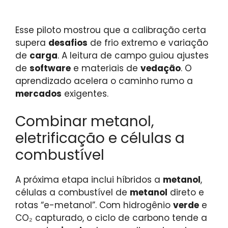
Esse piloto mostrou que a calibração certa
supera
desafios
de frio extremo e variação
de
carga
. A leitura de campo guiou ajustes
de
software
e materiais de
vedação
. O
aprendizado acelera o caminho rumo a
mercados
exigentes.
Combinar metanol,
eletrificação e células a
combustível
A próxima etapa inclui híbridos a
metanol
,
células a combustível de
metanol
direto e
rotas “e-metanol”. Com hidrogênio
verde
e
CO₂ capturado, o ciclo de carbono tende a