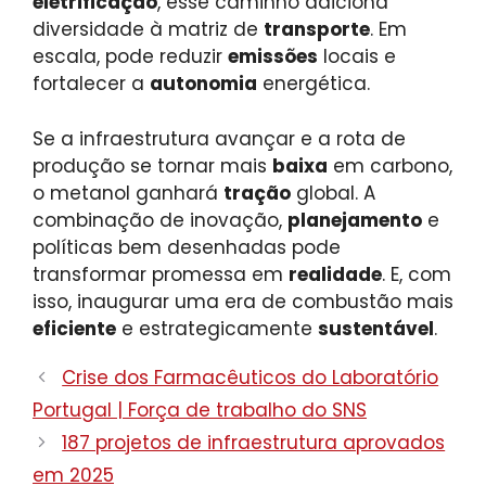
eletrificação
, esse caminho adiciona
diversidade à matriz de
transporte
. Em
escala, pode reduzir
emissões
locais e
fortalecer a
autonomia
energética.
Se a infraestrutura avançar e a rota de
produção se tornar mais
baixa
em carbono,
o metanol ganhará
tração
global. A
combinação de inovação,
planejamento
e
políticas bem desenhadas pode
transformar promessa em
realidade
. E, com
isso, inaugurar uma era de combustão mais
eficiente
e estrategicamente
sustentável
.
Crise dos Farmacêuticos do Laboratório
Portugal | Força de trabalho do SNS
187 projetos de infraestrutura aprovados
em 2025