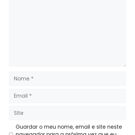
Comentário
Nome
Email
Site
Guardar o meu nome, email e site neste
navegador para a próxima vez que eu