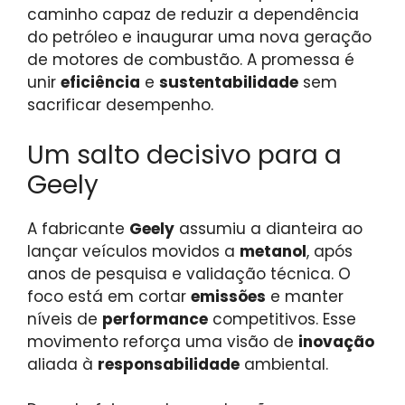
caminho capaz de reduzir a dependência
do petróleo e inaugurar uma nova geração
de motores de combustão. A promessa é
unir
eficiência
e
sustentabilidade
sem
sacrificar desempenho.
Um salto decisivo para a
Geely
A fabricante
Geely
assumiu a dianteira ao
lançar veículos movidos a
metanol
, após
anos de pesquisa e validação técnica. O
foco está em cortar
emissões
e manter
níveis de
performance
competitivos. Esse
movimento reforça uma visão de
inovação
aliada à
responsabilidade
ambiental.