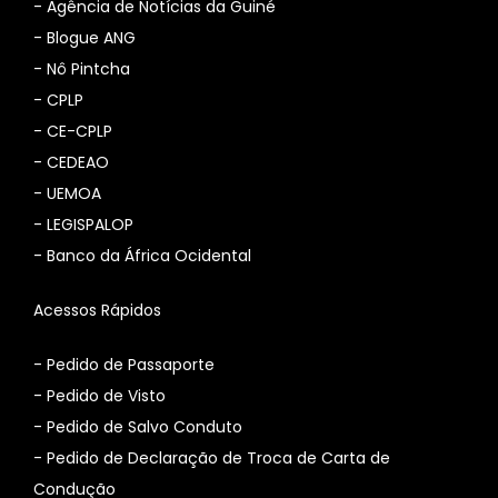
-
Agência de Notícias da Guiné
-
Blogue ANG
-
Nô Pintcha
-
CPLP
-
CE-CPLP
-
CEDEAO
-
UEMOA
-
LEGISPALOP
-
Banco da África Ocidental
Acessos Rápidos
- Pedido de Passaporte
- Pedido de Visto
- Pedido de Salvo Conduto
- Pedido de Declaração de Troca de Carta de
Condução