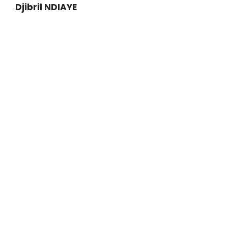
Djibril NDIAYE