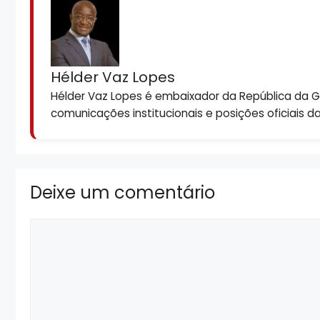
Hélder Vaz Lopes
Hélder Vaz Lopes é embaixador da República da Gui
comunicações institucionais e posições oficiais d
Deixe um comentário
Comentário