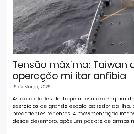
Tensão máxima: Taiwan ac
operação militar anfíbia
16 de Março, 2026
As autoridades de Taipé acusaram Pequim de
exercícios de grande escala ao redor da ilha
precedentes recentes. A movimentação intens
desde dezembro, após um pacote de armas 