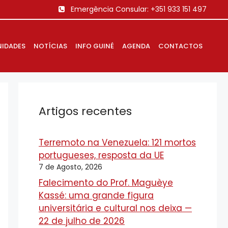
Emergência Consular:
+351 933 151 497
IDADES
NOTÍCIAS
INFO GUINÉ
AGENDA
CONTACTOS
Artigos recentes
Terremoto na Venezuela: 121 mortos
portugueses, resposta da UE
7 de Agosto, 2026
Falecimento do Prof. Maguèye
Kassé: uma grande figura
universitária e cultural nos deixa —
22 de julho de 2026