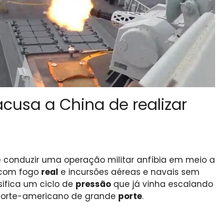
usa a China de realizar
 conduzir uma operação militar anfíbia em meio a
, com fogo
real
e incursões aéreas e navais sem
ifica um ciclo de
pressão
que já vinha escalando
norte-americano de grande
porte
.