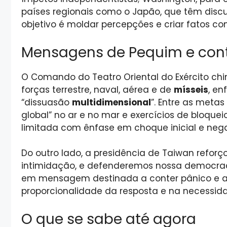
países regionais como o Japão, que têm discu
objetivo é moldar percepções e criar fatos 
Mensagens de Pequim e cont
O Comando do Teatro Oriental do Exército ch
forças terrestre, naval, aérea e de
mísseis
, en
“dissuasão
multidimensional
”. Entre as meta
global” no ar e no mar e exercícios de bloque
limitada com ênfase em choque inicial e ne
Do outro lado, a presidência de Taiwan refor
intimidação, e defenderemos nossa democra
em mensagem destinada a conter pânico e a 
proporcionalidade da resposta e na necess
O que se sabe até agora