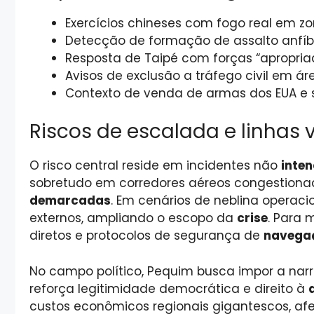
Exercícios chineses com fogo real em z
Detecção de formação de assalto anfíb
Resposta de Taipé com forças “apropria
Avisos de exclusão a tráfego civil em á
Contexto de venda de armas dos EUA e
Riscos de escalada e linhas
O risco central reside em incidentes não
inten
sobretudo em corredores aéreos congestiona
demarcadas
. Em cenários de neblina operaci
externos, ampliando o escopo da
crise
. Para 
diretos e protocolos de segurança de
navega
No campo político, Pequim busca impor a narr
reforça legitimidade democrática e direito à
custos econômicos regionais gigantescos, af