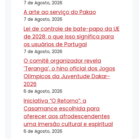
7 de Agosto, 2026
A arte ao serviço do Pakao
7 de Agosto, 2026
Lei de controle de bate-papo da UE
de 2028: o que isso significa para
os usuários de Portugal
7 de Agosto, 2026
O comitê organizador revela
‘Teranga’, o hino oficial dos Jogos
Olímpicos da Juventude Dakar-
2026
6 de Agosto, 2026
Iniciativa “O Retorno”: a
Casamance escolhida para
oferecer aos afrodescendentes
uma imersão cultural e espiritual
6 de Agosto, 2026