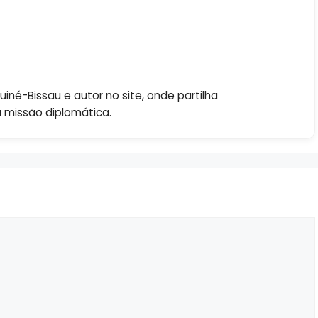
né-Bissau e autor no site, onde partilha
a missão diplomática.