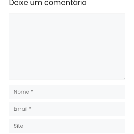
Deixe um comentário
Comentário
Nome
Email
Site