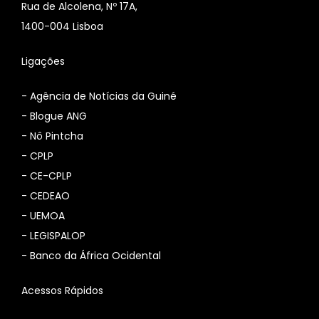
Rua de Alcolena, Nº 17A,
1400-004 Lisboa
Ligações
-
Agência de Notícias da Guiné
-
Blogue ANG
-
Nô Pintcha
-
CPLP
-
CE-CPLP
-
CEDEAO
-
UEMOA
-
LEGISPALOP
-
Banco da África Ocidental
Acessos Rápidos