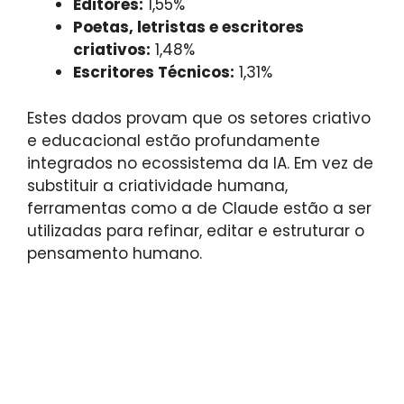
Editores:
1,55%
Poetas, letristas e escritores
criativos:
1,48%
Escritores Técnicos:
1,31%
Estes dados provam que os setores criativo
e educacional estão profundamente
integrados no ecossistema da IA. Em vez de
substituir a criatividade humana,
ferramentas como a de Claude estão a ser
utilizadas para refinar, editar e estruturar o
pensamento humano.