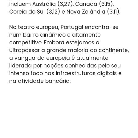
incluem Austrália (3,27), Canadá (3,15),
Coreia do Sul (3,12) e Nova Zelândia (3,11).
No teatro europeu, Portugal encontra-se
num bairro dinâmico e altamente
competitivo. Embora estejamos a
ultrapassar a grande maioria do continente,
a vanguarda europeia é atualmente
liderada por nações conhecidas pelo seu
intenso foco nas infraestruturas digitais e
na atividade bancária: