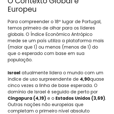
O Contexto Global e
Europeu
Para compreender o 18º lugar de Portugal,
temos primeiro de olhar para os líderes
globais. O Índice Econômico Antrópico
mede se um país utiliza a plataforma mais
(maior que 1) ou menos (menos de 1) do
que o esperado com base em sua
população.
Israel
atualmente lidera o mundo com um
índice de uso surpreendente de
4,90
quase
cinco vezes a linha de base esperada. O
domínio de Israel é seguido de perto por
Cingapura (4,19)
e o
Estados Unidos (3,69)
.
Outras nações não europeias que
completam o primeiro nível absoluto