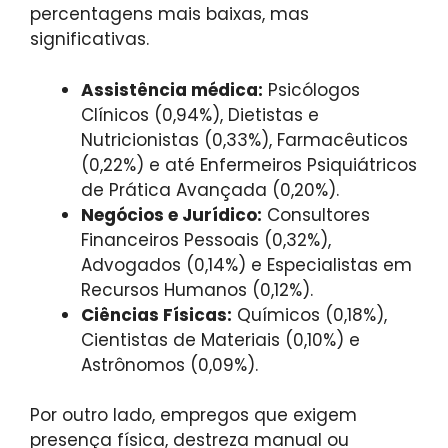
percentagens mais baixas, mas
significativas.
Assistência médica:
Psicólogos
Clínicos (0,94%), Dietistas e
Nutricionistas (0,33%), Farmacêuticos
(0,22%) e até Enfermeiros Psiquiátricos
de Prática Avançada (0,20%).
Negócios e Jurídico:
Consultores
Financeiros Pessoais (0,32%),
Advogados (0,14%) e Especialistas em
Recursos Humanos (0,12%).
Ciências Físicas:
Químicos (0,18%),
Cientistas de Materiais (0,10%) e
Astrônomos (0,09%).
Por outro lado, empregos que exigem
presença física, destreza manual ou