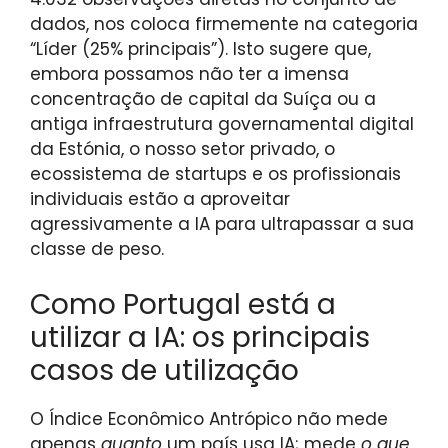
dados, nos coloca firmemente na categoria
“Líder (25% principais”). Isto sugere que,
embora possamos não ter a imensa
concentração de capital da Suíça ou a
antiga infraestrutura governamental digital
da Estónia, o nosso setor privado, o
ecossistema de startups e os profissionais
individuais estão a aproveitar
agressivamente a IA para ultrapassar a sua
classe de peso.
Como Portugal está a
utilizar a IA: os principais
casos de utilização
O Índice Econômico Antrópico não mede
apenas
quanto
um país usa IA; mede
o que