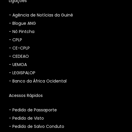
Ligações
-
Agência de Notícias da Guiné
-
Blogue ANG
-
Nô Pintcha
-
CPLP
-
CE-CPLP
-
CEDEAO
-
UEMOA
-
LEGISPALOP
-
Banco da África Ocidental
Acessos Rápidos
- Pedido de Passaporte
- Pedido de Visto
- Pedido de Salvo Conduto