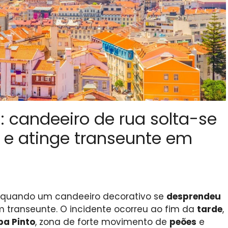
: candeeiro de rua solta-se
 e atinge transeunte em
, quando um candeeiro decorativo se
desprendeu
 transeunte. O incidente ocorreu ao fim da
tarde
,
pa Pinto
, zona de forte movimento de
peões
e