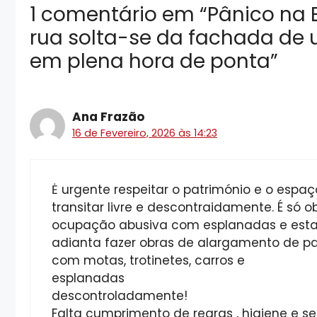
1 comentário em “Pânico na B
rua solta-se da fachada de 
em plena hora de ponta”
Ana Frazão
16 de Fevereiro, 2026 às 14:23
Ė urgente respeitar o património e o esp
transitar livre e descontraidamente. É só o
ocupação abusiva com esplanadas e esta
adianta fazer obras de alargamento de pa
com motas, trotinetes, carros e
esplanadas
descontroladamente!
Falta cumprimento de regras , higiene e s