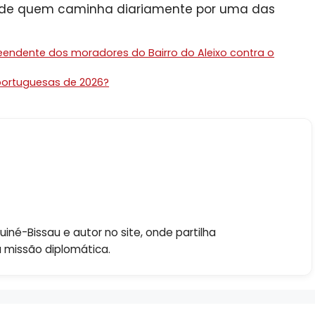
de quem caminha diariamente por uma das
reendente dos moradores do Bairro do Aleixo contra o
portuguesas de 2026?
né-Bissau e autor no site, onde partilha
a missão diplomática.