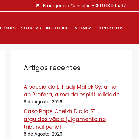
Emergência Consular:
+351 933 151 497
IDADES
NOTÍCIAS
INFO GUINÉ
AGENDA
CONTACTOS
Artigos recentes
A poesia de El Hadji Malick Sy: amor
ao Profeta, alma da espiritualidade
8 de Agosto, 2026
Caso Pape Cheikh Diallo: 71
arguidos vão a julgamento no
tribunal penal
8 de Agosto, 2026