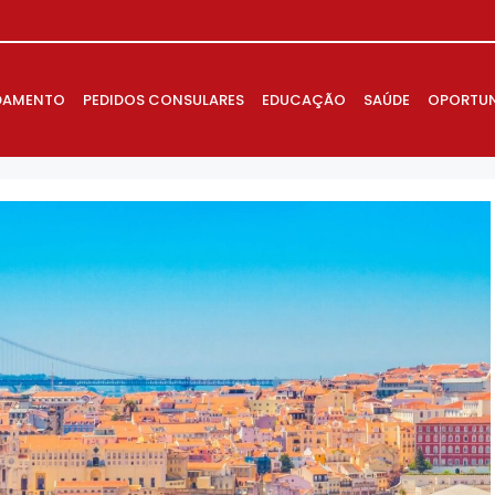
DAMENTO
PEDIDOS CONSULARES
EDUCAÇÃO
SAÚDE
OPORTUN