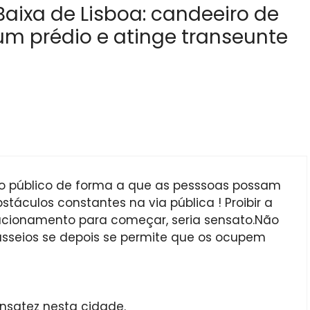
aixa de Lisboa: candeeiro de
um prédio e atinge transeunte
aço público de forma a que as pesssoas possam
bstáculos constantes na via pública ! Proibir a
cionamento para começar, seria sensato.Não
sseios se depois se permite que os ocupem
ensatez nesta cidade.