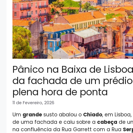
Pânico na Baixa de Lisboa
da fachada de um prédio
plena hora de ponta
11 de Fevereiro, 2026
Um
grande
susto abalou o
Chiado
, em Lisboa
de uma fachada e caiu sobre a
cabeça
de um
na confluência da Rua Garrett com a Rua
Ser