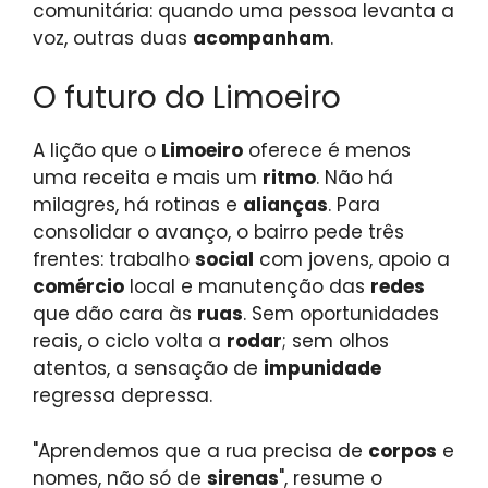
comunitária: quando uma pessoa levanta a
voz, outras duas
acompanham
.
O futuro do Limoeiro
A lição que o
Limoeiro
oferece é menos
uma receita e mais um
ritmo
. Não há
milagres, há rotinas e
alianças
. Para
consolidar o avanço, o bairro pede três
frentes: trabalho
social
com jovens, apoio a
comércio
local e manutenção das
redes
que dão cara às
ruas
. Sem oportunidades
reais, o ciclo volta a
rodar
; sem olhos
atentos, a sensação de
impunidade
regressa depressa.
"Aprendemos que a rua precisa de
corpos
e
nomes, não só de
sirenas
", resume o