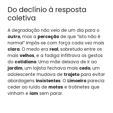
Do declínio à resposta
coletiva
A degradação não veio de um dia para o
outro
, mas a
perceção
de que “isto não é
normal” impôs‑se com força cada vez mais
clara
. O medo era
real
, sobretudo entre os
mais
velhos
, e a fadiga infiltrava os gestos
do
cotidiano
. Uma mãe deixava de ir ao
jardim
, um lojista fechava mais
cedo
, um
adolescente mudava de
trajeto
para evitar
abordagens
insistentes
. O
Limoeiro
parecia
ceder ao ruído de
motas
e trotinetes que
vinham e
iam
sem parar.