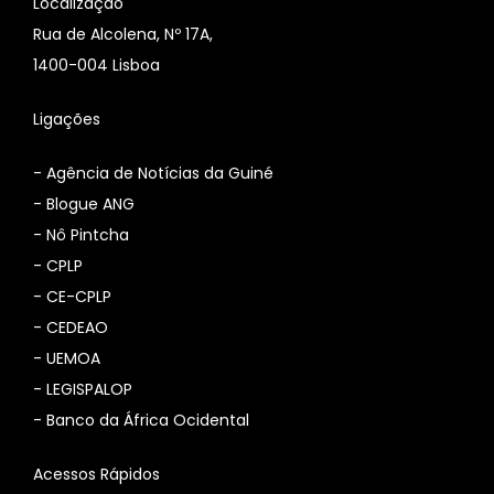
Localização
Rua de Alcolena, Nº 17A,
1400-004 Lisboa
Ligações
-
Agência de Notícias da Guiné
-
Blogue ANG
-
Nô Pintcha
-
CPLP
-
CE-CPLP
-
CEDEAO
-
UEMOA
-
LEGISPALOP
-
Banco da África Ocidental
Acessos Rápidos