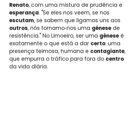
Renato
, com uma mistura de prudência e
esperança
. "Se eles nos veem, se nos
escutam
, se sabem que ligamos uns aos
outros
, nós tornamo‑nos uma
génese
de
resistência." No Limoeiro, ser uma
génese
é
exatamente o que está a dar
certo
: uma
presença teimosa, humana e
contagiante
,
que empurra o tráfico para fora do
centro
da vida diária.