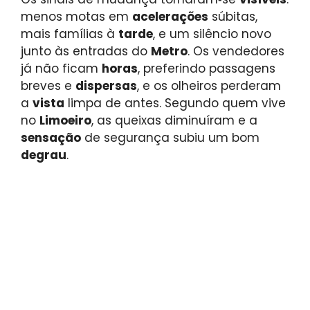
menos motas em
acelerações
súbitas,
mais famílias à
tarde
, e um silêncio novo
junto às entradas do
Metro
. Os vendedores
já não ficam
horas
, preferindo passagens
breves e
dispersas
, e os olheiros perderam
a
vista
limpa de antes. Segundo quem vive
no
Limoeiro
, as queixas diminuíram e a
sensação
de segurança subiu um bom
degrau
.