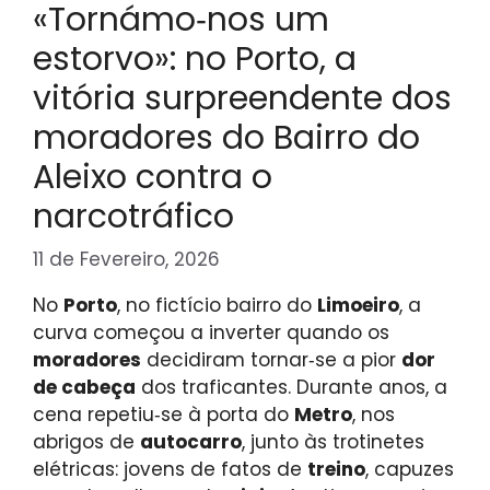
«Tornámo‑nos um
estorvo»: no Porto, a
vitória surpreendente dos
moradores do Bairro do
Aleixo contra o
narcotráfico
11 de Fevereiro, 2026
No
Porto
, no fictício bairro do
Limoeiro
, a
curva começou a inverter quando os
moradores
decidiram tornar‑se a pior
dor
de cabeça
dos traficantes. Durante anos, a
cena repetiu‑se à porta do
Metro
, nos
abrigos de
autocarro
, junto às trotinetes
elétricas: jovens de fatos de
treino
, capuzes