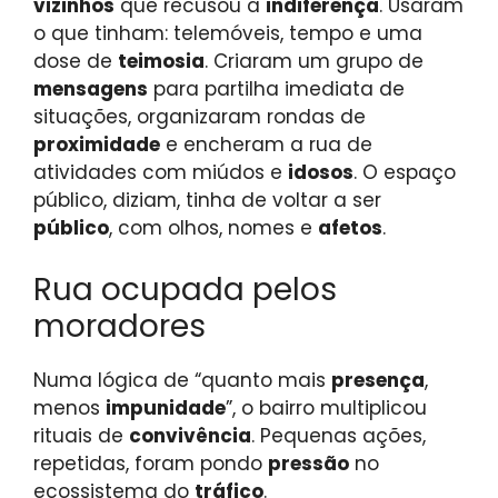
vizinhos
que recusou a
indiferença
. Usaram
o que tinham: telemóveis, tempo e uma
dose de
teimosia
. Criaram um grupo de
mensagens
para partilha imediata de
situações, organizaram rondas de
proximidade
e encheram a rua de
atividades com miúdos e
idosos
. O espaço
público, diziam, tinha de voltar a ser
público
, com olhos, nomes e
afetos
.
Rua ocupada pelos
moradores
Numa lógica de “quanto mais
presença
,
menos
impunidade
”, o bairro multiplicou
rituais de
convivência
. Pequenas ações,
repetidas, foram pondo
pressão
no
ecossistema do
tráfico
.