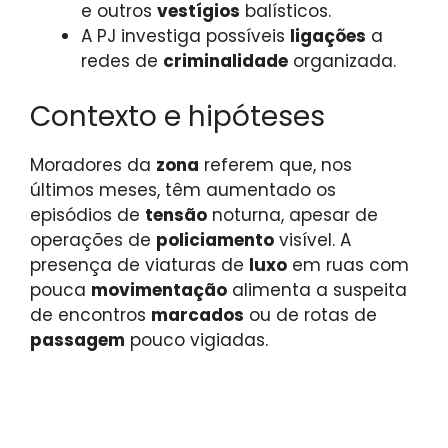
e outros
vestígios
balísticos.
A PJ investiga possíveis
ligações
a
redes de
criminalidade
organizada.
Contexto e hipóteses
Moradores da
zona
referem que, nos
últimos meses, têm aumentado os
episódios de
tensão
noturna, apesar de
operações de
policiamento
visível. A
presença de viaturas de
luxo
em ruas com
pouca
movimentação
alimenta a suspeita
de encontros
marcados
ou de rotas de
passagem
pouco vigiadas.