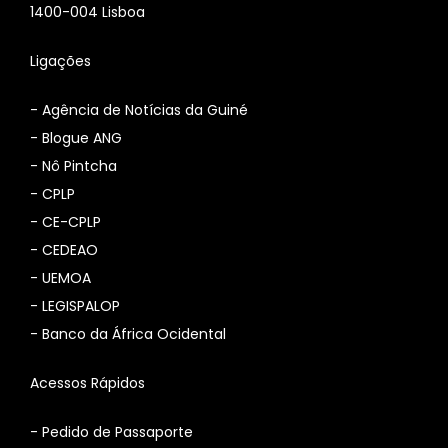
1400-004 Lisboa
Ligações
-
Agência de Notícias da Guiné
-
Blogue ANG
-
Nô Pintcha
-
CPLP
-
CE-CPLP
-
CEDEAO
-
UEMOA
-
LEGISPALOP
-
Banco da África Ocidental
Acessos Rápidos
- Pedido de Passaporte