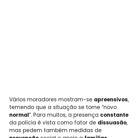
Vários moradores mostram-se
apreensivos
,
temendo que a situação se torne “novo
normal
”. Para muitos, a presença
constante
da polícia é vista como fator de
dissuasão
,
mas pedem também medidas de
prevenção
social e apoio a
famílias