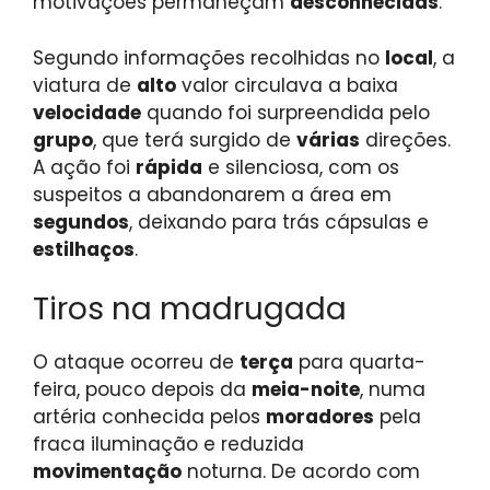
motivações permaneçam
desconhecidas
.
Segundo informações recolhidas no
local
, a
viatura de
alto
valor circulava a baixa
velocidade
quando foi surpreendida pelo
grupo
, que terá surgido de
várias
direções.
A ação foi
rápida
e silenciosa, com os
suspeitos a abandonarem a área em
segundos
, deixando para trás cápsulas e
estilhaços
.
Tiros na madrugada
O ataque ocorreu de
terça
para quarta-
feira, pouco depois da
meia-noite
, numa
artéria conhecida pelos
moradores
pela
fraca iluminação e reduzida
movimentação
noturna. De acordo com