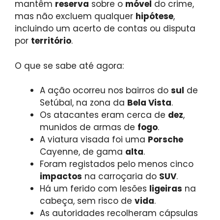
mantêm
reserva
sobre o
móvel
do crime,
mas não excluem qualquer
hipótese
,
incluindo um acerto de contas ou disputa
por
território
.
O que se sabe até agora:
A ação ocorreu nos bairros do
sul
de
Setúbal, na zona da
Bela Vista
.
Os atacantes eram cerca de
dez
,
munidos de armas de
fogo
.
A viatura visada foi uma
Porsche
Cayenne, de gama
alta
.
Foram registados pelo menos cinco
impactos
na carroçaria do
SUV
.
Há um ferido com lesões
ligeiras
na
cabeça, sem risco de
vida
.
As autoridades recolheram cápsulas