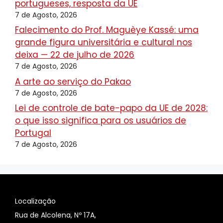
portugueses, resposta da UE
7 de Agosto, 2026
Falecimento do Prof. Maguèye Kassé: uma
grande figura universitária e cultural nos
deixa — 22 de julho de 2026
7 de Agosto, 2026
A arte ao serviço do Pakao
7 de Agosto, 2026
Lei de controle de bate-papo da UE de 2028:
o que isso significa para os usuários de
Portugal
7 de Agosto, 2026
Localização
Rua de Alcolena, Nº 17A,