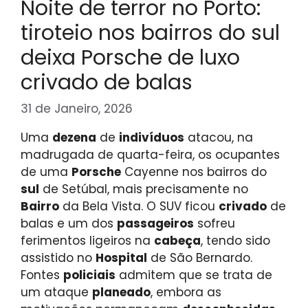
Noite de terror no Porto:
tiroteio nos bairros do sul
deixa Porsche de luxo
crivado de balas
31 de Janeiro, 2026
Uma
dezena
de
indivíduos
atacou, na
madrugada de quarta-feira, os ocupantes
de uma
Porsche
Cayenne nos bairros do
sul
de Setúbal, mais precisamente no
Bairro
da Bela Vista. O SUV ficou
crivado
de
balas e um dos
passageiros
sofreu
ferimentos ligeiros na
cabeça
, tendo sido
assistido no
Hospital
de São Bernardo.
Fontes
policiais
admitem que se trata de
um ataque
planeado
, embora as