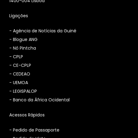
1400-004 Lisboa
Ligações
-
Agência de Notícias da Guiné
-
Blogue ANG
-
Nô Pintcha
-
CPLP
-
CE-CPLP
-
CEDEAO
-
UEMOA
-
LEGISPALOP
-
Banco da África Ocidental
Acessos Rápidos
- Pedido de Passaporte