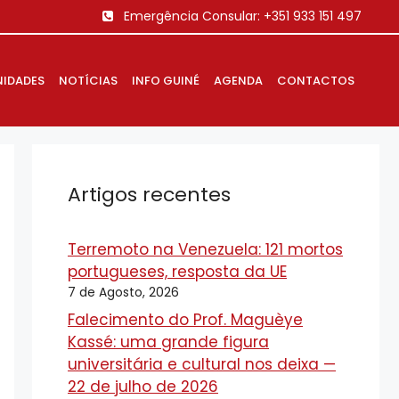
Emergência Consular:
+351 933 151 497
IDADES
NOTÍCIAS
INFO GUINÉ
AGENDA
CONTACTOS
Artigos recentes
Terremoto na Venezuela: 121 mortos
portugueses, resposta da UE
7 de Agosto, 2026
Falecimento do Prof. Maguèye
Kassé: uma grande figura
universitária e cultural nos deixa —
22 de julho de 2026