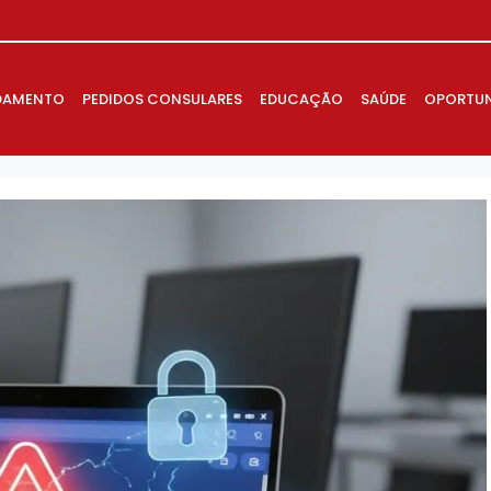
DAMENTO
PEDIDOS CONSULARES
EDUCAÇÃO
SAÚDE
OPORTUN