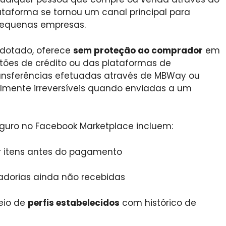
taforma se tornou um canal principal para
pequenas empresas.
dotado, oferece
sem proteção ao comprador
em
rtões de crédito ou das plataformas de
ansferências efetuadas através de MBWay ou
almente irreversíveis quando enviadas a um
guro no Facebook Marketplace incluem:
r itens antes do pagamento
dorias ainda não recebidas
eio de
perfis estabelecidos
com histórico de