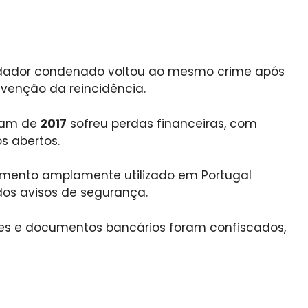
udador condenado voltou ao mesmo crime após
evenção da reincidência.
atam de
2017
sofreu perdas financeiras, com
s abertos.
mento amplamente utilizado em Portugal
dos avisos de segurança.
nes e documentos bancários foram confiscados,