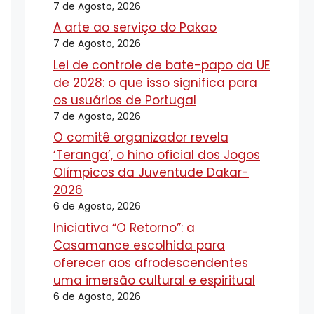
7 de Agosto, 2026
A arte ao serviço do Pakao
7 de Agosto, 2026
Lei de controle de bate-papo da UE
de 2028: o que isso significa para
os usuários de Portugal
7 de Agosto, 2026
O comitê organizador revela
‘Teranga’, o hino oficial dos Jogos
Olímpicos da Juventude Dakar-
2026
6 de Agosto, 2026
Iniciativa “O Retorno”: a
Casamance escolhida para
oferecer aos afrodescendentes
uma imersão cultural e espiritual
6 de Agosto, 2026