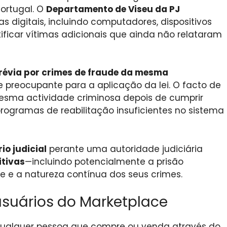
ortugal. O
Departamento de Viseu da PJ
digitais, incluindo computadores, dispositivos
ificar vítimas adicionais que ainda não relataram
révia por crimes de fraude da mesma
e preocupante para a aplicação da lei. O facto de
sma actividade criminosa depois de cumprir
gramas de reabilitação insuficientes no sistema
io judicial
perante uma autoridade judiciária
itivas
—incluindo potencialmente a prisão
e e a natureza contínua dos seus crimes.
 usuários do Marketplace
 qualquer pessoa que compre ou venda através do