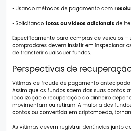
•
Usando métodos de pagamento com
resol
•
Solicitando
fotos ou vídeos adicionais
de ite
Especificamente para compras de veículos – 
compradores devem insistir em inspecionar os
de transferir quaisquer fundos.
Perspectivas de recuperação
Vítimas de fraude de pagamento antecipad
Assim que os fundos saem das suas contas at
localização e recuperação do dinheiro depen
movimentam ou retiram. A maioria dos fundos
contas ou convertida em criptomoeda, tornan
As vítimas devem registrar denúncias junto a