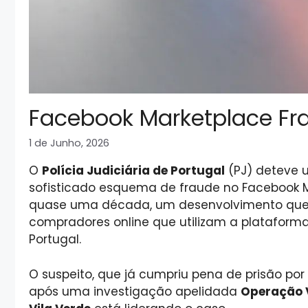
Facebook Marketplace Fra
1 de Junho, 2026
O
Polícia Judiciária de Portugal
(PJ) deteve u
sofisticado esquema de fraude no Facebook M
quase uma década, um desenvolvimento que su
compradores online que utilizam a plataform
Portugal.
O suspeito, que já cumpriu pena de prisão por 
após uma investigação apelidada
Operação V