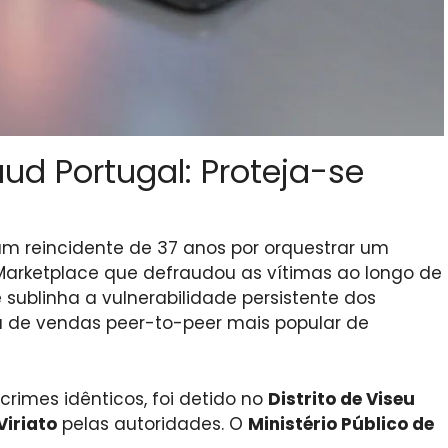
ud Portugal: Proteja-se
m reincidente de 37 anos por orquestrar um
arketplace que defraudou as vítimas ao longo de
blinha a vulnerabilidade persistente dos
a de vendas peer-to-peer mais popular de
crimes idênticos, foi detido no
Distrito de Viseu
iriato
pelas autoridades. O
Ministério Público de