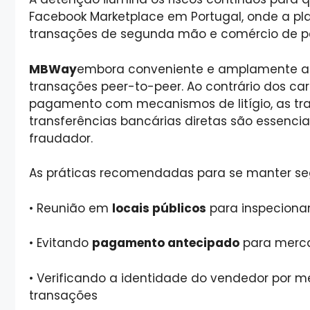
Facebook Marketplace em Portugal, onde a pla
transações de segunda mão e comércio de 
MBWay
embora conveniente e amplamente a
transações peer-to-peer. Ao contrário dos ca
pagamento com mecanismos de litígio, as tr
transferências bancárias diretas são essenci
fraudador.
As práticas recomendadas para se manter se
•
Reunião em
locais públicos
para inspeciona
•
Evitando
pagamento antecipado
para merca
•
Verificando a identidade do vendedor por m
transações