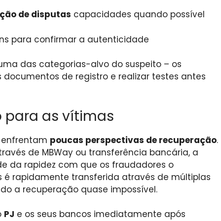
ução de disputas
capacidades quando possível
ns para confirmar a autenticidade
uma das categorias-alvo do suspeito – os
 documentos de registro e realizar testes antes
 para as vítimas
o enfrentam
poucas perspectivas de recuperação
.
ravés de MBWay ou transferência bancária, a
de da rapidez com que os fraudadores o
 é rapidamente transferida através de múltiplas
do a recuperação quase impossível.
o
PJ
e os seus bancos imediatamente após