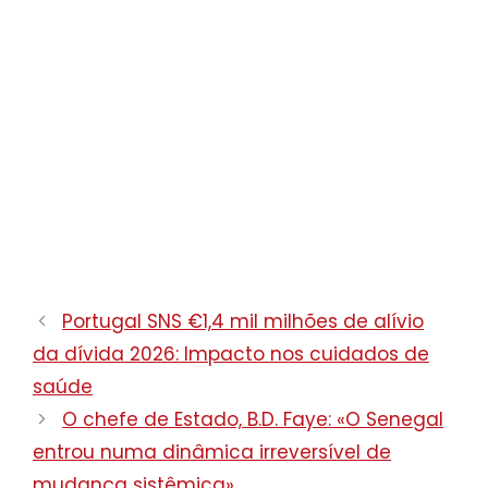
Portugal SNS €1,4 mil milhões de alívio
da dívida 2026: Impacto nos cuidados de
saúde
O chefe de Estado, B.D. Faye: «O Senegal
entrou numa dinâmica irreversível de
mudança sistêmica»