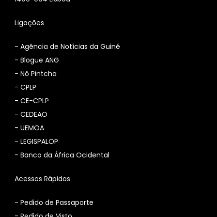
Ligações
-
Agência de Notícias da Guiné
-
Blogue ANG
-
Nô Pintcha
-
CPLP
-
CE-CPLP
-
CEDEAO
-
UEMOA
-
LEGISPALOP
-
Banco da África Ocidental
Acessos Rápidos
- Pedido de Passaporte
- Pedido de Visto