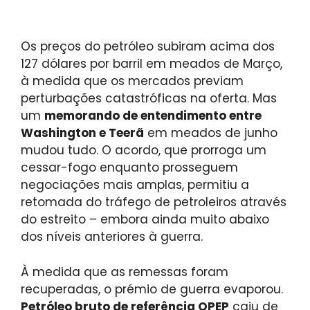
Os preços do petróleo subiram acima dos
127 dólares por barril em meados de Março,
à medida que os mercados previam
perturbações catastróficas na oferta. Mas
um
memorando de entendimento entre
Washington e Teerã
em meados de junho
mudou tudo. O acordo, que prorroga um
cessar-fogo enquanto prosseguem
negociações mais amplas, permitiu a
retomada do tráfego de petroleiros através
do estreito – embora ainda muito abaixo
dos níveis anteriores à guerra.
À medida que as remessas foram
recuperadas, o prémio de guerra evaporou.
Petróleo bruto de referência OPEP
caiu de