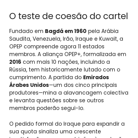
O teste de coesão do cartel
Fundado em
Bagdá em 1960
pela Arábia
Saudita, Venezuela, Irão, Iraque e Kuwait, a
OPEP compreende agora 11 estados
membros. A aliança OPEP+, formalizada em
2016
com mais 10 nações, incluindo a
Rússia, tem historicamente lutado com o
cumprimento. A partida do
Emirados
Árabes Unidos
—um dos cinco principais
produtores—mina a alavancagem colectiva
e levanta questões sobre se outros
membros poderão segui-lo.
O pedido formal do Iraque para expandir a
sua quota sinaliza uma crescente