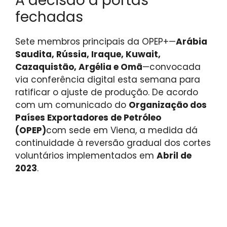
A decisão a portas
fechadas
Sete membros principais da OPEP+—
Arábia
Saudita, Rússia, Iraque, Kuwait,
Cazaquistão, Argélia e Omã
—convocada
via conferência digital esta semana para
ratificar o ajuste de produção. De acordo
com um comunicado do
Organização dos
Países Exportadores de Petróleo
(OPEP)
com sede em Viena, a medida dá
continuidade à reversão gradual dos cortes
voluntários implementados em
Abril de
2023
.