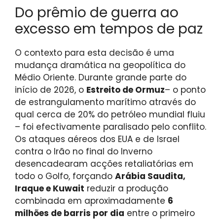
Do prêmio de guerra ao
excesso em tempos de paz
O contexto para esta decisão é uma
mudança dramática na geopolítica do
Médio Oriente. Durante grande parte do
início de 2026, o
Estreito de Ormuz
– o ponto
de estrangulamento marítimo através do
qual cerca de 20% do petróleo mundial fluiu
– foi efectivamente paralisado pelo conflito.
Os ataques aéreos dos EUA e de Israel
contra o Irão no final do Inverno
desencadearam acções retaliatórias em
todo o Golfo, forçando
Arábia Saudita,
Iraque e Kuwait
reduzir a produção
combinada em aproximadamente
6
milhões de barris por dia
entre o primeiro