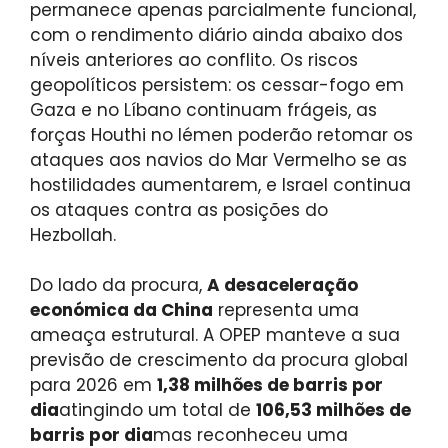
permanece apenas parcialmente funcional,
com o rendimento diário ainda abaixo dos
níveis anteriores ao conflito. Os riscos
geopolíticos persistem: os cessar-fogo em
Gaza e no Líbano continuam frágeis, as
forças Houthi no Iémen poderão retomar os
ataques aos navios do Mar Vermelho se as
hostilidades aumentarem, e Israel continua
os ataques contra as posições do
Hezbollah.
Do lado da procura,
A desaceleração
económica da China
representa uma
ameaça estrutural. A OPEP manteve a sua
previsão de crescimento da procura global
para 2026 em
1,38 milhões de barris por
dia
atingindo um total de
106,53 milhões de
barris por dia
mas reconheceu uma