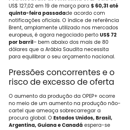
US$ 127,02 em 19 de março para
$ 60,31 até
quinta-feira passada
de acordo com
notificações oficiais. O índice de referência
Brent, amplamente utilizado nos mercados
europeus, é agora negociado perto
US$ 72
por barril
– bem abaixo dos mais de 80
dólares que a Arábia Saudita necessita
para equilibrar o seu orçamento nacional.
Pressões concorrentes e o
risco de excesso de oferta
O aumento da produção da OPEP+ ocorre
no meio de um aumento na produção não-
cartel que ameaça sobrecarregar a
procura global. O
Estados Unidos, Brasil,
Argentina, Guiana e Canadá
espera-se