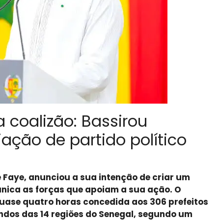
 coalizão: Bassirou
ação de partido político
 Faye, anunciou a sua intenção de criar um
ânica as forças que apoiam a sua ação. O
quase quatro horas concedida aos 306 prefeitos
ndos das 14 regiões do Senegal, segundo um