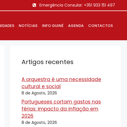
Emergência Consular:
+351 933 151 497
IDADES
NOTÍCIAS
INFO GUINÉ
AGENDA
CONTACTOS
Artigos recentes
A orquestra é uma necessidade
cultural e social
8 de Agosto, 2026
Portugueses cortam gastos nas
férias: impacto da inflação em
2026
8 de Agosto, 2026