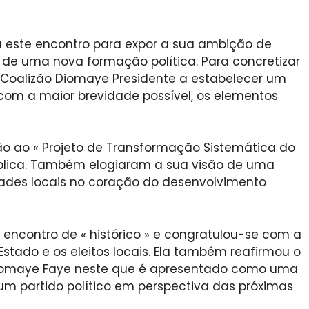
u este encontro para expor a sua ambição de
 de uma nova formação política. Para concretizar
 da Coalizão Diomaye Presidente a estabelecer um
com a maior brevidade possível, os elementos
são ao « Projeto de Transformação Sistemática do
ública. Também elogiaram a sua visão de uma
idades locais no coração do desenvolvimento
 encontro de « histórico » e congratulou-se com a
stado e os eleitos locais. Ela também reafirmou o
iomaye Faye neste que é apresentado como uma
 um partido político em perspectiva das próximas