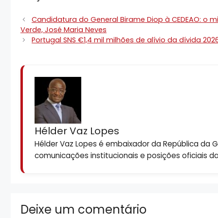
Candidatura do General Birame Diop à CEDEAO: o min
Verde, José Maria Neves
Portugal SNS €1,4 mil milhões de alívio da dívida 2
Hélder Vaz Lopes
Hélder Vaz Lopes é embaixador da República da Gui
comunicações institucionais e posições oficiais d
Deixe um comentário