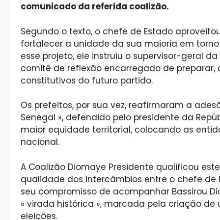
comunicado da referida coalizão.
Segundo o texto, o chefe de Estado aproveito
fortalecer a unidade da sua maioria em torno
esse projeto, ele instruiu o supervisor-geral
comitê de reflexão encarregado de preparar, 
constitutivos do futuro partido.
Os prefeitos, por sua vez, reafirmaram a ade
Senegal », defendido pelo presidente da Rep
maior equidade territorial, colocando as ent
nacional.
A Coalizão Diomaye Presidente qualificou este
qualidade dos intercâmbios entre o chefe de E
seu compromisso de acompanhar Bassirou D
« virada histórica », marcada pela criação de
eleições.