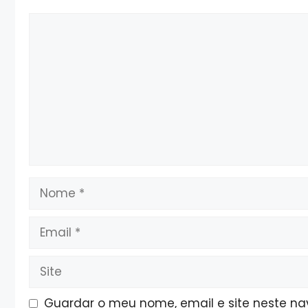
Comentário
Nome
Email
Site
Guardar o meu nome, email e site neste n