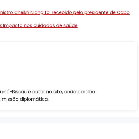
istro Cheikh Niang foi recebido pelo presidente de Cabo
026: Impacto nos cuidados de saúde
né-Bissau e autor no site, onde partilha
a missão diplomática.