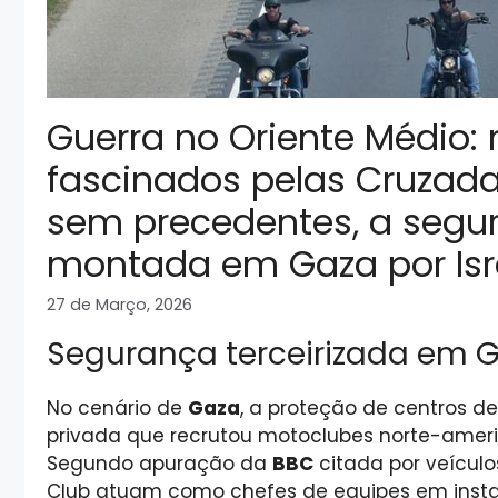
Guerra no Oriente Médio:
fascinados pelas Cruzad
sem precedentes, a segu
montada em Gaza por Isra
27 de Março, 2026
Segurança terceirizada em 
No cenário de
Gaza
, a proteção de centros d
privada que recrutou motoclubes norte-amer
Segundo apuração da
BBC
citada por veículo
Club atuam como chefes de equipes em inst