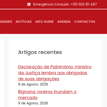
Emergência Consular:
+351 933 151 497
IDADES
NOTÍCIAS
INFO GUINÉ
AGENDA
CONTACTOS
Artigos recentes
Declaração de Patrimônio: ministro
da Justiça lembra aos obrigados
de suas obrigações
9 de Agosto, 2026
Bignona: viveiros inundam o
mercado
9 de Agosto, 2026