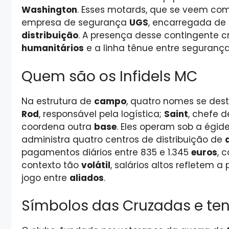
Washington
. Esses motards, que se veem co
empresa de segurança
UGS
, encarregada de
distribuição
. A presença desse contingente 
humanitários
e a linha tênue entre seguranç
Quem são os Infidels MC
Na estrutura de
campo
, quatro nomes se de
Rod
, responsável pela logística;
Saint
, chefe 
coordena outra
base
. Eles operam sob a égi
administra quatro centros de distribuição de
pagamentos diários entre 835 e 1.345
euros
, 
contexto tão
volátil
, salários altos refletem a
jogo entre
aliados
.
Símbolos das Cruzadas e ten