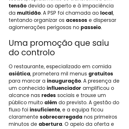
tensão
devido ao aperto e à impaciência
da
multidão
. A PSP foi chamada ao
local
,
tentando organizar os
acessos
e dispersar
aglomerações perigosas no
passeio
.
Uma promoção que saiu
do controlo
O restaurante, especializado em comida
asiática
, prometera mil menus
gratuitos
para marcar a
inauguração
. A presença de
um conhecido
influenciador
amplificou o
alcance nas
redes
sociais e trouxe um
público muito
além
do previsto. A gestão do
fluxo foi
insuficiente
, e a equipa ficou
claramente
sobrecarregada
nos primeiros
minutos de
abertura
. O apelo da oferta e