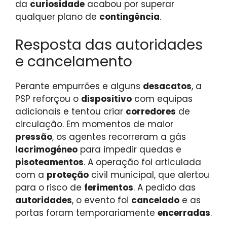
da
curiosidade
acabou por superar
qualquer plano de
contingência
.
Resposta das autoridades
e cancelamento
Perante empurrões e alguns
desacatos
, a
PSP reforçou o
dispositivo
com equipas
adicionais e tentou criar
corredores
de
circulação. Em momentos de maior
pressão
, os agentes recorreram a gás
lacrimogéneo
para impedir quedas e
pisoteamentos
. A operação foi articulada
com a
proteção
civil municipal, que alertou
para o risco de
ferimentos
. A pedido das
autoridades
, o evento foi
cancelado
e as
portas foram temporariamente
encerradas
.