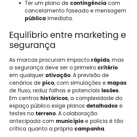
Ter um plano de
contingência
com
cancelamento faseado e mensagem
pública
imediata.
Equilíbrio entre marketing e
segurança
As marcas procuram impacto
rápido
, mas
a segurança deve ser o primeiro
critério
em qualquer
ativação
. A previsão de
cenários de
pico
, com simulações e
mapas
de fluxo, reduz falhas e potenciais
lesões
.
Em centros
históricos
, a complexidade do
espaço público exige planos
detalhados
e
testes no
terreno
. A colaboração
antecipada com
município
e polícia é tão
crítica quanto a própria
campanha
.