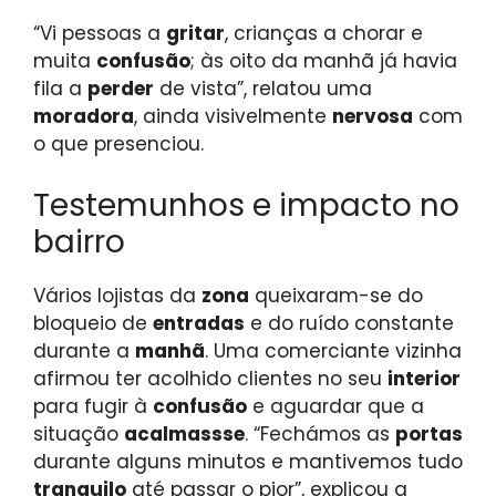
“Vi pessoas a
gritar
, crianças a chorar e
muita
confusão
; às oito da manhã já havia
fila a
perder
de vista”, relatou uma
moradora
, ainda visivelmente
nervosa
com
o que presenciou.
Testemunhos e impacto no
bairro
Vários lojistas da
zona
queixaram-se do
bloqueio de
entradas
e do ruído constante
durante a
manhã
. Uma comerciante vizinha
afirmou ter acolhido clientes no seu
interior
para fugir à
confusão
e aguardar que a
situação
acalmassse
. “Fechámos as
portas
durante alguns minutos e mantivemos tudo
tranquilo
até passar o pior”, explicou a