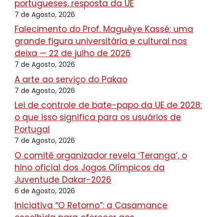
portugueses, resposta da UE
7 de Agosto, 2026
Falecimento do Prof. Maguèye Kassé: uma
grande figura universitária e cultural nos
deixa — 22 de julho de 2026
7 de Agosto, 2026
A arte ao serviço do Pakao
7 de Agosto, 2026
Lei de controle de bate-papo da UE de 2028:
o que isso significa para os usuários de
Portugal
7 de Agosto, 2026
O comitê organizador revela ‘Teranga’, o
hino oficial dos Jogos Olímpicos da
Juventude Dakar-2026
6 de Agosto, 2026
Iniciativa “O Retorno”: a Casamance