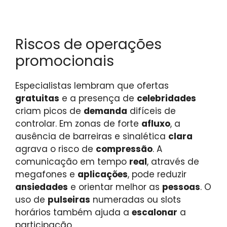
Riscos de operações
promocionais
Especialistas lembram que ofertas
gratuitas
e a presença de
celebridades
criam picos de
demanda
difíceis de
controlar. Em zonas de forte
afluxo
, a
ausência de barreiras e sinalética
clara
agrava o risco de
compressão
. A
comunicação em tempo
real
, através de
megafones e
aplicações
, pode reduzir
ansiedades
e orientar melhor as
pessoas
. O
uso de
pulseiras
numeradas ou slots
horários também ajuda a
escalonar
a
participação.