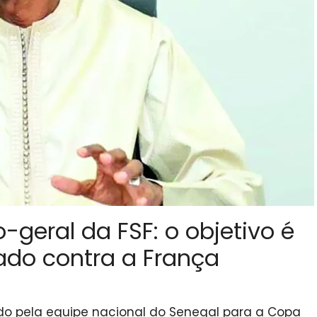
-geral da FSF: o objetivo é
ado contra a França
do pela equipe nacional do Senegal para a Copa