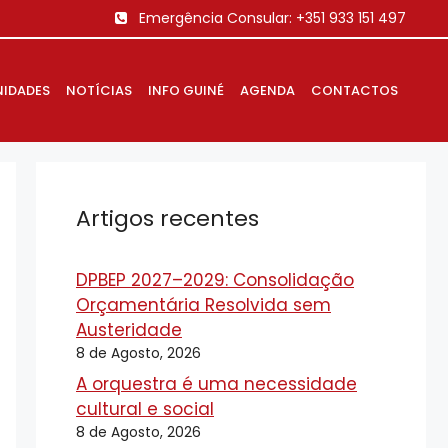
Emergência Consular:
+351 933 151 497
IDADES
NOTÍCIAS
INFO GUINÉ
AGENDA
CONTACTOS
Artigos recentes
DPBEP 2027–2029: Consolidação
Orçamentária Resolvida sem
Austeridade
8 de Agosto, 2026
A orquestra é uma necessidade
cultural e social
8 de Agosto, 2026