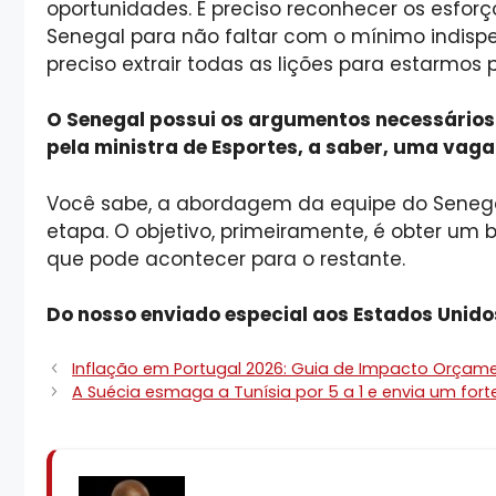
oportunidades. É preciso reconhecer os esfor
Senegal para não faltar com o mínimo indispe
preciso extrair todas as lições para estarmos p
O Senegal possui os argumentos necessários p
pela ministra de Esportes, a saber, uma vaga
Você sabe, a abordagem da equipe do Senegal
etapa. O objetivo, primeiramente, é obter um 
que pode acontecer para o restante.
Do nosso enviado especial aos Estados Unido
Inflação em Portugal 2026: Guia de Impacto Orçame
A Suécia esmaga a Tunísia por 5 a 1 e envia um for