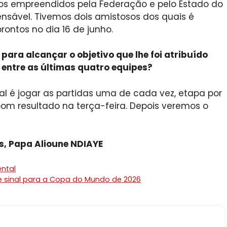
ços empreendidos pela Federação e pelo Estado do
nsável. Tivemos dois amistosos dos quais é
rontos no dia 16 de junho.
ara alcançar o objetivo que lhe foi atribuído
 entre as últimas quatro equipes?
 é jogar as partidas uma de cada vez, etapa por
bom resultado na terça-feira. Depois veremos o
s, Papa Alioune NDIAYE
ntal
te sinal para a Copa do Mundo de 2026