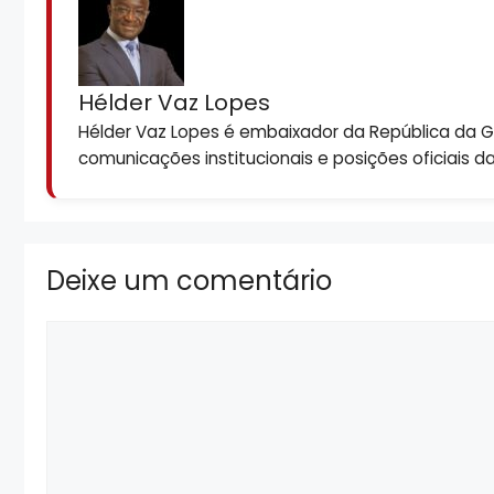
Hélder Vaz Lopes
Hélder Vaz Lopes é embaixador da República da Gui
comunicações institucionais e posições oficiais d
Deixe um comentário
Comentário