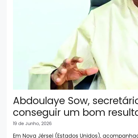
Abdoulaye Sow, secretário
conseguir um bom result
19 de Junho, 2026
Em Nova Jérsei (Estados Unidos), acompanha