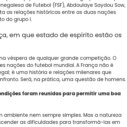
negalesa de Futebol (FSF), Abdoulaye Saydou Sow,
ta as relações históricas entre as duas nações
o do grupo I.
ça, em que estado de espírito estão os
 na véspera de qualquer grande competição. O
s nações do futebol mundial. A França não é
al; é uma história e relações milenares que
fronto. Será, na prática, uma questão de homens.
condições foram reunidas para permitir uma boa
um ambiente nem sempre simples. Mas a natureza
cender as dificuldades para transformá-las em