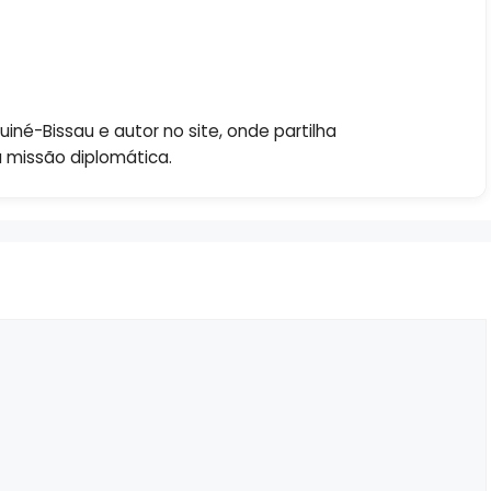
né-Bissau e autor no site, onde partilha
a missão diplomática.