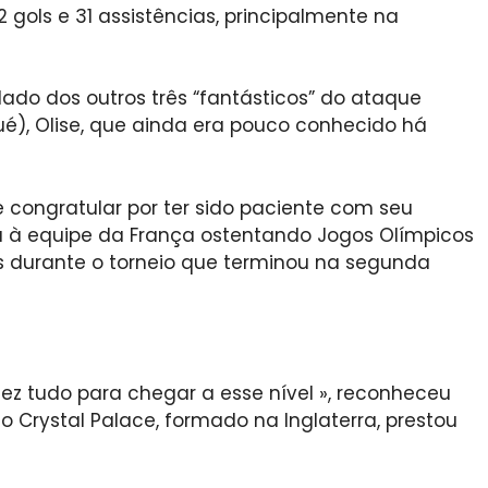
gols e 31 assistências, principalmente na
 lado dos outros três “fantásticos” do ataque
é), Olise, que ainda era pouco conhecido há
 congratular por ter sido paciente com seu
u à equipe da França ostentando Jogos Olímpicos
s durante o torneio que terminou na segunda
ez tudo para chegar a esse nível », reconheceu
Crystal Palace, formado na Inglaterra, prestou