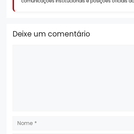
comunicações institucionais e posições oficiais d
Deixe um comentário
Comentário
Nome