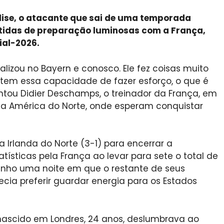
lise, o atacante que sai de uma temporada
tidas de preparação luminosas com a França,
ial-2026.
lizou no Bayern e conosco. Ele fez coisas muito
 tem essa capacidade de fazer esforço, o que é
entou Didier Deschamps, o treinador da França, em
ra a América do Norte, onde esperam conquistar
 Irlanda do Norte (3-1) para encerrar a
tísticas pela França ao levar para sete o total de
ozinho uma noite em que o restante de seus
cia preferir guardar energia para os Estados
 nascido em Londres, 24 anos, deslumbrava ao