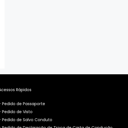
Acessos Rápidos
- Pedido de Passaporte
- Pedido de Visto
- Pedido de Salvo Conduto
- Pedido de Declaração de Troca de Carta de Condução