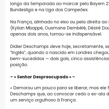
longo da temporada ao marcar pelo Bayern 22 
Bundesliga e na Liga dos Campeões.
Na França, alinhado no eixo ou pela direita ao
(Kylian Mbappé, Ousmane Dembélé, Désiré Dou
apenas dois anos, tornou-se indispensável.
Didier Deschamps deve hoje, secretamente, se
“Inglês”, quando o nascido em Londres chego
bem-sucedidos — dois gols, cinco assistência
posição.
– « Senhor Despreocupado » –
« Demorou um pouco para se liberar, mas ele f
Deschamps que, ao convocar cedo o ex-ala do 
um serviço orgulhoso à França.