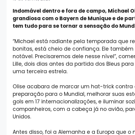
Indomável dentro e fora de campo, Michael O
grandiosa com o Bayern de Munique e de par
tem tudo para se tornar a sensação do Mund
“Michael está radiante pela temporada que rea
bonitas, está cheio de confiança. Ele também
notável. Precisaremos dele nesse nível”, com
Lille, dois dias antes da partida dos Bleus pa
uma terceira estrela.
Olise acabara de marcar um hat-trick contra a
preparação para o Mundial, melhorar suas esta
gols em 17 internacionalizações, e iluminar s
companheiros, com a cabeça já no avião, pare
Unidos.
Antes disso, foi a Alemanha e a Europa que o