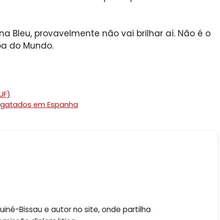
 Bleu, provavelmente não vai brilhar aí. Não é o
pa do Mundo.
UF)
esgatados em Espanha
né-Bissau e autor no site, onde partilha