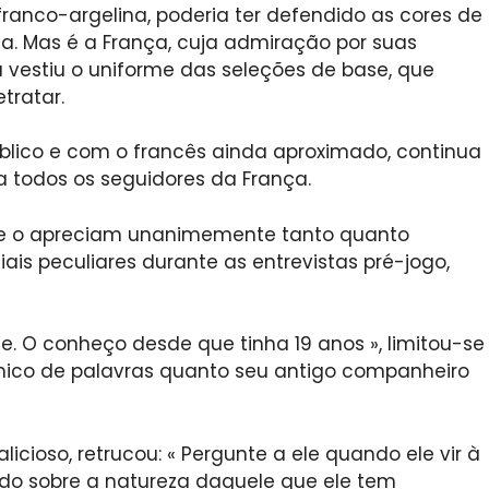
 franco-argelina, poderia ter defendido as cores de
élia. Mas é a França, cuja admiração por suas
 já vestiu o uniforme das seleções de base, que
tratar.
blico e com o francês ainda aproximado, continua
 todos os seguidores da França.
ue o apreciam unanimemente tanto quanto
s peculiares durante as entrevistas pré-jogo,
e. O conheço desde que tinha 19 anos », limitou-se
mico de palavras quanto seu antigo companheiro
ioso, retrucou: « Pergunte a ele quando ele vir à
do sobre a natureza daquele que ele tem