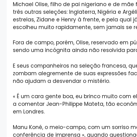
Michael Olise, filho de pai nigeriano e de mãe
três outras seleções: Inglaterra, Nigéria e Arg
estrelas, Zidane e Henry à frente, e pela qual
escolheu muito rapidamente, sem jamais se re
Fora de campo, porém, Olise, reservado em pú
sendo uma incógnita ainda não resolvida para
E seus companheiros na seleção francesa, q
zombam alegremente de suas expressões faciai
não ajudam a desvendar o mistério.
« É um cara gente boa, eu brinco muito com el
a comentar Jean-Philippe Mateta, tão econô
em Londres.
Manu Koné, o meio-campo, com um sorriso malic
conferência de imprensa », quando questiona