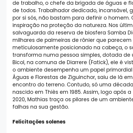
de trabalho, o chefe da brigada de águas e 
de todos. Trabalhador dedicado, incansável, g
por si sós, não bastam para definir o homem. 
inspiração na proteção da natureza. Nos últim
salvaguarda da reserva de biosfera Samba Di
milhares de palmeiras de rônier que parecem t
meticulosamente posicionado na cabeça, o sa
transforma numa pessoa simples, dotada de um
Bicol, na comuna de Diarrere (Fatick), ele é v
o ambiente desempenha um papel primordial
Águas e Florestas de Ziguinchor, saiu de lá em
encontro do terreno. Contudo, só uma década d
nascido em Thiès em 1985. Assim, logo após a
2020, Mathias traça os pilares de um ambien
falhas na sua gestão.
Felicitações solenes