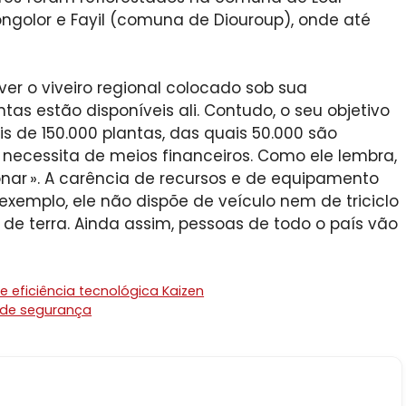
ongolor e Fayil (comuna de Diouroup), onde até
er o viveiro regional colocado sob sua
tas estão disponíveis ali. Contudo, o seu objetivo
s de 150.000 plantas, das quais 50.000 são
a necessita de meios financeiros. Como ele lembra,
onar ». A carência de recursos e de equipamento
exemplo, ele não dispõe de veículo nem de triciclo
de terra. Ainda assim, pessoas de todo o país vão
 eficiência tecnológica Kaizen
 de segurança