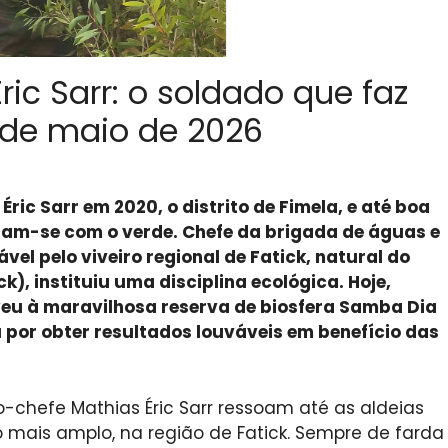
ic Sarr: o soldado que faz
 de maio de 2026
ic Sarr em 2020, o distrito de Fimela, e até boa
ram-se com o verde. Chefe da brigada de águas e
ável pelo viveiro regional de Fatick, natural do
ck), instituiu uma disciplina ecológica. Hoje,
olveu à maravilhosa reserva de biosfera Samba Dia
u por obter resultados louváveis em benefício das
-chefe Mathias Éric Sarr ressoam até as aldeias
o mais amplo, na região de Fatick. Sempre de farda