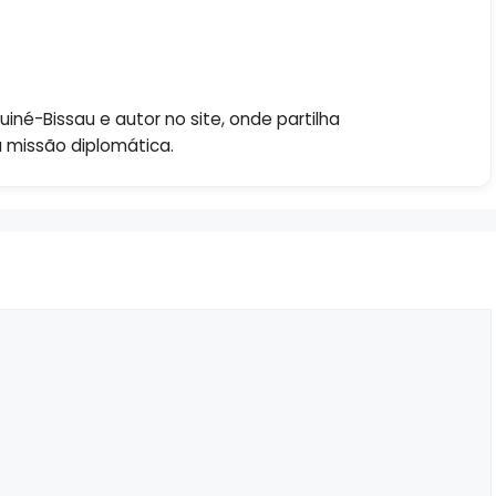
né-Bissau e autor no site, onde partilha
a missão diplomática.