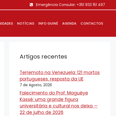
Emergência Consular:
+351 933 151 497
IDADES
NOTÍCIAS
INFO GUINÉ
AGENDA
CONTACTOS
Artigos recentes
Terremoto na Venezuela: 121 mortos
portugueses, resposta da UE
7 de Agosto, 2026
Falecimento do Prof. Maguèye
Kassé: uma grande figura
universitária e cultural nos deixa —
22 de julho de 2026