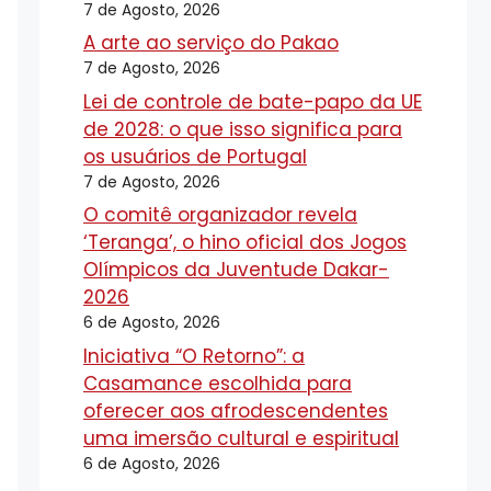
7 de Agosto, 2026
A arte ao serviço do Pakao
7 de Agosto, 2026
Lei de controle de bate-papo da UE
de 2028: o que isso significa para
os usuários de Portugal
7 de Agosto, 2026
O comitê organizador revela
‘Teranga’, o hino oficial dos Jogos
Olímpicos da Juventude Dakar-
2026
6 de Agosto, 2026
Iniciativa “O Retorno”: a
Casamance escolhida para
oferecer aos afrodescendentes
uma imersão cultural e espiritual
6 de Agosto, 2026