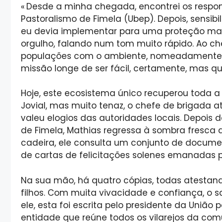
« Desde a minha chegada, encontrei os respons
Pastoralismo de Fimela (Ubep). Depois, sensibi
eu devia implementar para uma proteção mai
orgulho, falando num tom muito rápido. Ao che
populações com o ambiente, nomeadamente c
missão longe de ser fácil, certamente, mas qu
Hoje, este ecosistema único recuperou toda a 
Jovial, mas muito tenaz, o chefe de brigada 
valeu elogios das autoridades locais. Depois 
de Fimela, Mathias regressa à sombra fresca d
cadeira, ele consulta um conjunto de docume
de cartas de felicitações solenes emanadas pe
Na sua mão, há quatro cópias, todas atestand
filhos. Com muita vivacidade e confiança, o s
ele, esta foi escrita pelo presidente da União 
entidade que reúne todos os vilarejos da co