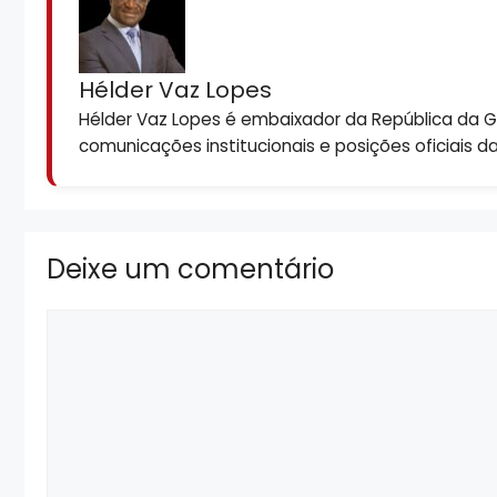
Hélder Vaz Lopes
Hélder Vaz Lopes é embaixador da República da Gui
comunicações institucionais e posições oficiais d
Deixe um comentário
Comentário