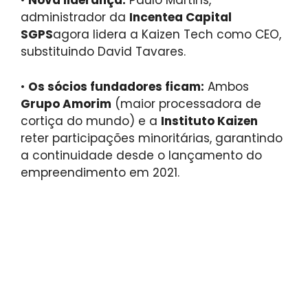
•
Nova liderança:
Paulo Martins,
administrador da
Incentea Capital
SGPS
agora lidera a Kaizen Tech como CEO,
substituindo David Tavares.
•
Os sócios fundadores ficam:
Ambos
Grupo Amorim
(maior processadora de
cortiça do mundo) e a
Instituto Kaizen
reter participações minoritárias, garantindo
a continuidade desde o lançamento do
empreendimento em 2021.