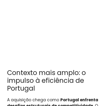
Contexto mais amplo: o
impulso à eficiência de
Portugal
A aquisição chega como
Portugal enfrenta
desafios estruturais de competitividade
. O