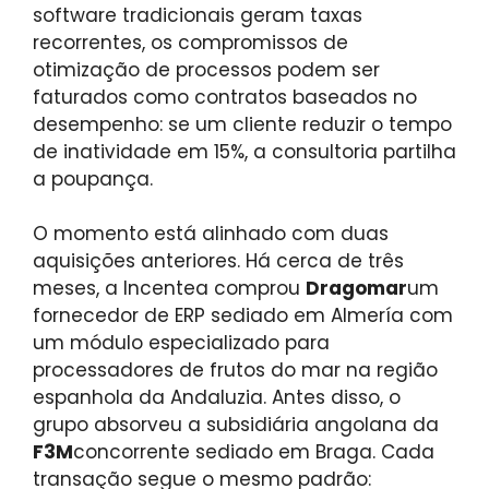
software tradicionais geram taxas
recorrentes, os compromissos de
otimização de processos podem ser
faturados como contratos baseados no
desempenho: se um cliente reduzir o tempo
de inatividade em 15%, a consultoria partilha
a poupança.
O momento está alinhado com duas
aquisições anteriores. Há cerca de três
meses, a Incentea comprou
Dragomar
um
fornecedor de ERP sediado em Almería com
um módulo especializado para
processadores de frutos do mar na região
espanhola da Andaluzia. Antes disso, o
grupo absorveu a subsidiária angolana da
F3M
concorrente sediado em Braga. Cada
transação segue o mesmo padrão: