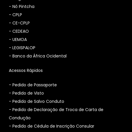
-
Nô Pintcha
-
CPLP
-
CE-CPLP
-
CEDEAO
-
UEMOA
-
LEGISPALOP
-
Banco da África Ocidental
Acessos Rápidos
- Pedido de Passaporte
- Pedido de Visto
- Pedido de Salvo Conduto
- Pedido de Declaração de Troca de Carta de
Condução
- Pedido de Cédula de Inscrição Consular