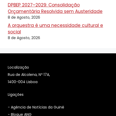
DPBEP 2027–2029: Consolidação
Orçamentária Resolvida sem Austeridade
8 de Agosto, 2026
A orquestra é uma necessidade cultural e
social
8 de Agosto, 2026
Localização
Rua de Alcolena, Nº 17A,
1400-004 Lisboa
Ligações
-
Agência de Notícias da Guiné
-
Blogue ANG