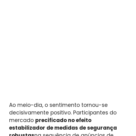
Ao meio-dia, o sentimento tornou-se
decisivamente positivo. Participantes do
mercado
precificado no efeito
estabilizador de medidas de segurança
robustas
na sequência de anúncios de