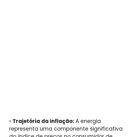
•
Trajetória da inflação:
A energia
representa uma componente significativa
do índice de preços no consumidor de