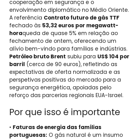
cooperação em segurança e o
envolvimento diplomático no Médio Oriente.
A referência
Contrato futuro de gás TTF
fechado às
53,32 euros por megawatt-
hora
queda de quase 5% em relação ao
fechamento de ontem, oferecendo um
alívio bem-vindo para famílias e indústrias.
Petróleo bruto Brent
subiu para
US$ 104 por
barril
(cerca de 90 euros), refletindo as
expectativas de oferta normalizada e as
perspetivas positivas do mercado para a
segurança energética, apoiadas pelo
reforço das parcerias regionais EUA-Israel.
Por que isso é importante
•
Faturas de energia das famílias
portuguesas:
O gás natural é um insumo