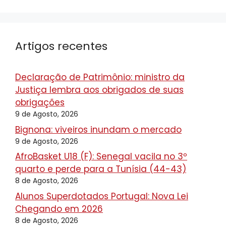
Artigos recentes
Declaração de Patrimônio: ministro da
Justiça lembra aos obrigados de suas
obrigações
9 de Agosto, 2026
Bignona: viveiros inundam o mercado
9 de Agosto, 2026
AfroBasket U18 (F): Senegal vacila no 3º
quarto e perde para a Tunísia (44-43)
8 de Agosto, 2026
Alunos Superdotados Portugal: Nova Lei
Chegando em 2026
8 de Agosto, 2026