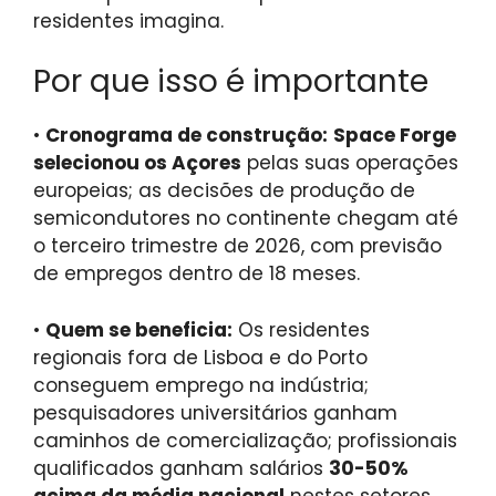
residentes imagina.
Por que isso é importante
•
Cronograma de construção:
Space Forge
selecionou os Açores
pelas suas operações
europeias; as decisões de produção de
semicondutores no continente chegam até
o terceiro trimestre de 2026, com previsão
de empregos dentro de 18 meses.
•
Quem se beneficia:
Os residentes
regionais fora de Lisboa e do Porto
conseguem emprego na indústria;
pesquisadores universitários ganham
caminhos de comercialização; profissionais
qualificados ganham salários
30-50%
acima da média nacional
nestes setores.