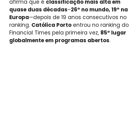
afirma que é
classificação mais alta em
quase duas décadas
–
26º no mundo, 19º na
Europa
—depois de 19 anos consecutivos no
ranking.
Católica Porto
entrou no ranking do
Financial Times pela primeira vez,
85º lugar
globalmente em programas abertos
.