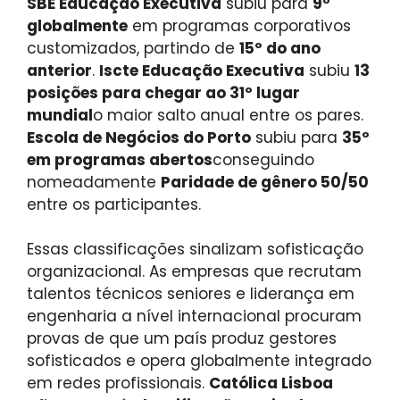
SBE Educação Executiva
subiu para
9º
globalmente
em programas corporativos
customizados, partindo de
15º do ano
anterior
.
Iscte Educação Executiva
subiu
13
posições para chegar ao 31º lugar
mundial
o maior salto anual entre os pares.
Escola de Negócios do Porto
subiu para
35º
em programas abertos
conseguindo
nomeadamente
Paridade de gênero 50/50
entre os participantes.
Essas classificações sinalizam sofisticação
organizacional. As empresas que recrutam
talentos técnicos seniores e liderança em
engenharia a nível internacional procuram
provas de que um país produz gestores
sofisticados e opera globalmente integrado
em redes profissionais.
Católica Lisboa