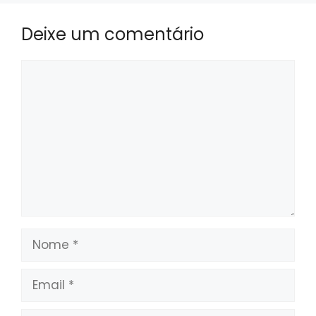
Deixe um comentário
Comentário
Nome
Email