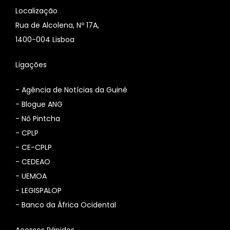
Localização
Rua de Alcolena, Nº 17A,
1400-004 Lisboa
Ligações
-
Agência de Notícias da Guiné
-
Blogue ANG
-
Nô Pintcha
-
CPLP
-
CE-CPLP
-
CEDEAO
-
UEMOA
-
LEGISPALOP
-
Banco da África Ocidental