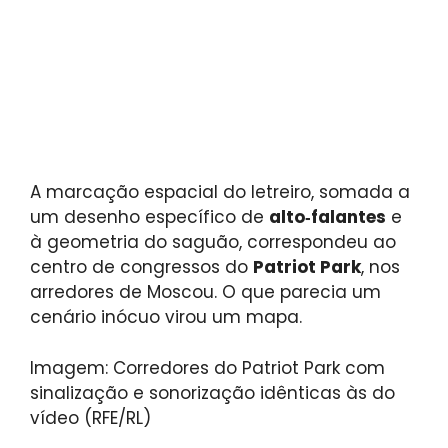
A marcação espacial do letreiro, somada a
um desenho específico de
alto‑falantes
e
à geometria do saguão, correspondeu ao
centro de congressos do
Patriot Park
, nos
arredores de Moscou. O que parecia um
cenário inócuo virou um mapa.
Imagem: Corredores do Patriot Park com
sinalização e sonorização idênticas às do
vídeo (RFE/RL)