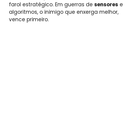
farol estratégico. Em guerras de
sensores
e
algoritmos, o inimigo que enxerga melhor,
vence primeiro.