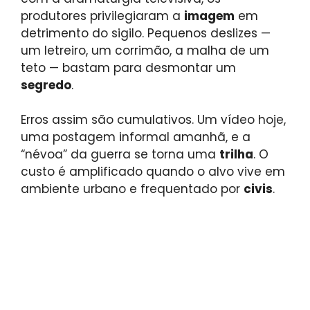
produtores privilegiaram a
imagem
em
detrimento do sigilo. Pequenos deslizes —
um letreiro, um corrimão, a malha de um
teto — bastam para desmontar um
segredo
.
Erros assim são cumulativos. Um vídeo hoje,
uma postagem informal amanhã, e a
“névoa” da guerra se torna uma
trilha
. O
custo é amplificado quando o alvo vive em
ambiente urbano e frequentado por
civis
.