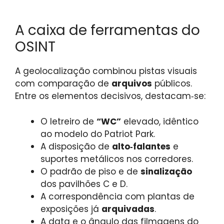
A caixa de ferramentas do
OSINT
A geolocalização combinou pistas visuais
com comparação de
arquivos
públicos.
Entre os elementos decisivos, destacam‑se:
O letreiro de
“WC”
elevado, idêntico
ao modelo do Patriot Park.
A disposição de
alto‑falantes
e
suportes metálicos nos corredores.
O padrão de piso e de
sinalização
dos pavilhões C e D.
A correspondência com plantas de
exposições já
arquivadas
.
A data e o ângulo das filmagens do