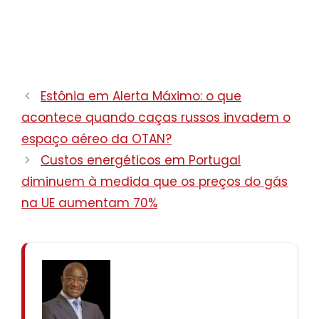
Estônia em Alerta Máximo: o que
acontece quando caças russos invadem o
espaço aéreo da OTAN?
Custos energéticos em Portugal
diminuem à medida que os preços do gás
na UE aumentam 70%