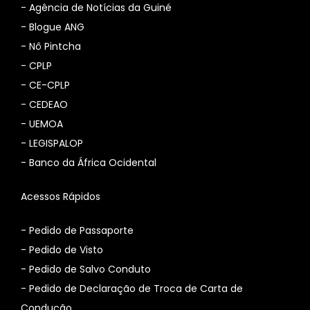
-
Agência de Notícias da Guiné
-
Blogue ANG
-
Nô Pintcha
-
CPLP
-
CE-CPLP
-
CEDEAO
-
UEMOA
-
LEGISPALOP
-
Banco da África Ocidental
Acessos Rápidos
- Pedido de Passaporte
- Pedido de Visto
- Pedido de Salvo Conduto
- Pedido de Declaração de Troca de Carta de
Condução