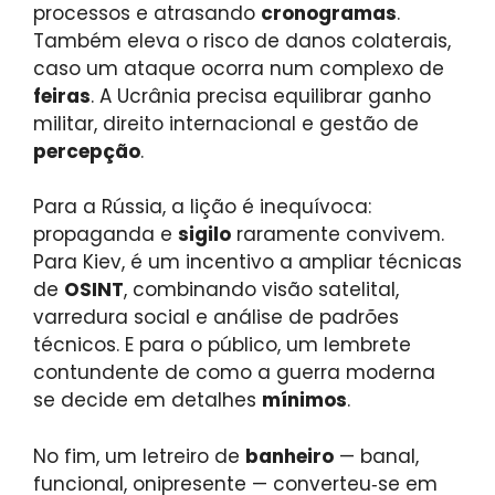
processos e atrasando
cronogramas
.
Também eleva o risco de danos colaterais,
caso um ataque ocorra num complexo de
feiras
. A Ucrânia precisa equilibrar ganho
militar, direito internacional e gestão de
percepção
.
Para a Rússia, a lição é inequívoca:
propaganda e
sigilo
raramente convivem.
Para Kiev, é um incentivo a ampliar técnicas
de
OSINT
, combinando visão satelital,
varredura social e análise de padrões
técnicos. E para o público, um lembrete
contundente de como a guerra moderna
se decide em detalhes
mínimos
.
No fim, um letreiro de
banheiro
— banal,
funcional, onipresente — converteu‑se em