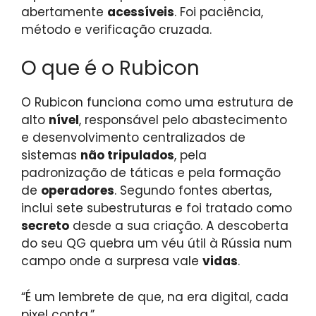
abertamente
acessíveis
. Foi paciência,
método e verificação cruzada.
O que é o Rubicon
O Rubicon funciona como uma estrutura de
alto
nível
, responsável pelo abastecimento
e desenvolvimento centralizados de
sistemas
não tripulados
, pela
padronização de táticas e pela formação
de
operadores
. Segundo fontes abertas,
inclui sete subestruturas e foi tratado como
secreto
desde a sua criação. A descoberta
do seu QG quebra um véu útil à Rússia num
campo onde a surpresa vale
vidas
.
“É um lembrete de que, na era digital, cada
pixel conta.”