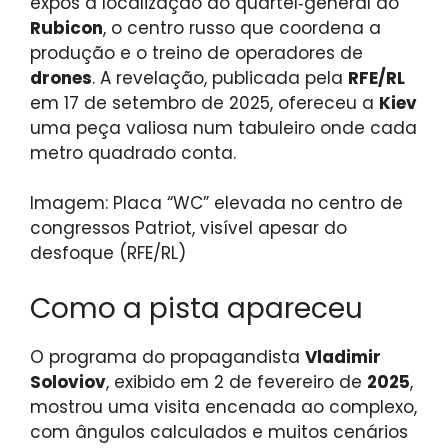
expôs a localização do quartel‑general do
Rubicon
, o centro russo que coordena a
produção e o treino de operadores de
drones
. A revelação, publicada pela
RFE/RL
em 17 de setembro de 2025, ofereceu a
Kiev
uma peça valiosa num tabuleiro onde cada
metro quadrado conta.
Imagem: Placa “WC” elevada no centro de
congressos Patriot, visível apesar do
desfoque (RFE/RL)
Como a pista apareceu
O programa do propagandista
Vladimir
Soloviov
, exibido em 2 de fevereiro de
2025
,
mostrou uma visita encenada ao complexo,
com ângulos calculados e muitos cenários