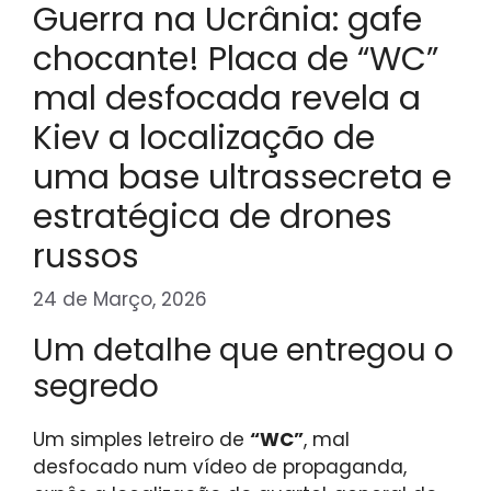
Guerra na Ucrânia: gafe
chocante! Placa de “WC”
mal desfocada revela a
Kiev a localização de
uma base ultrassecreta e
estratégica de drones
russos
24 de Março, 2026
Um detalhe que entregou o
segredo
Um simples letreiro de
“WC”
, mal
desfocado num vídeo de propaganda,