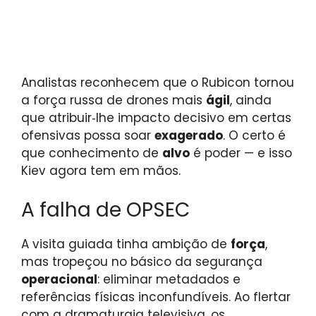
Analistas reconhecem que o Rubicon tornou
a força russa de drones mais
ágil
, ainda
que atribuir‑lhe impacto decisivo em certas
ofensivas possa soar
exagerado
. O certo é
que conhecimento de
alvo
é poder — e isso
Kiev agora tem em mãos.
A falha de OPSEC
A visita guiada tinha ambição de
força
,
mas tropeçou no básico da segurança
operacional
: eliminar metadados e
referências físicas inconfundíveis. Ao flertar
com a dramaturgia televisiva, os