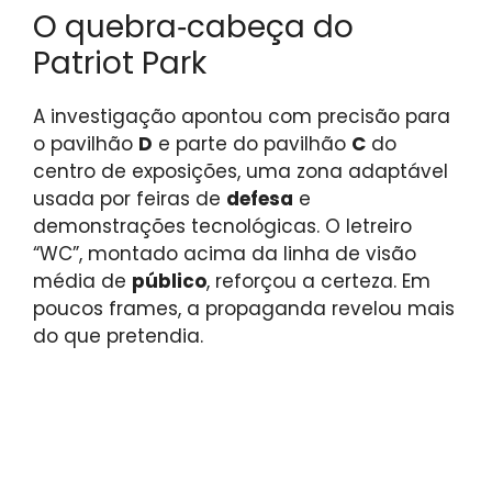
O quebra‑cabeça do
Patriot Park
A investigação apontou com precisão para
o pavilhão
D
e parte do pavilhão
C
do
centro de exposições, uma zona adaptável
usada por feiras de
defesa
e
demonstrações tecnológicas. O letreiro
“WC”, montado acima da linha de visão
média de
público
, reforçou a certeza. Em
poucos frames, a propaganda revelou mais
do que pretendia.