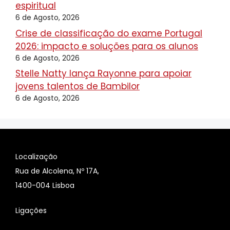
espiritual
6 de Agosto, 2026
Crise de classificação do exame Portugal
2026: impacto e soluções para os alunos
6 de Agosto, 2026
Stelle Natty lança Rayonne para apoiar
jovens talentos de Bambilor
6 de Agosto, 2026
Localização
Rua de Alcolena, Nº 17A,
1400-004 Lisboa
Ligações