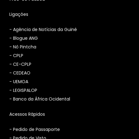
Ligações
-
Agência de Notícias da Guiné
-
Blogue ANG
-
Nô Pintcha
-
CPLP
-
CE-CPLP
-
CEDEAO
-
UEMOA
-
LEGISPALOP
-
Banco da África Ocidental
Acessos Rápidos
- Pedido de Passaporte
- Pedido de Visto