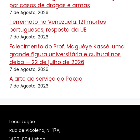
por casos de drogas e armas
7 de Agosto, 2026
Terremoto na Venezuela: 121 mortos
portugueses, resposta da UE
7 de Agosto, 2026
Falecimento do Prof. Maguèye Kassé: uma
grande figura universitária e cultural nos
deixa — 22 de julho de 2026
7 de Agosto, 2026
A arte ao serviço do Pakao
7 de Agosto, 2026
Localização
Rua de Alcolena, Nº 17A,
1400-004 Lisboa