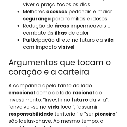
viver a praça todos os dias
Melhores
acessos
pedonais e maior
segurança
para famílias e idosos
Redução de
áreas
impermeáveis e
combate às
ilhas
de calor
Participação direta no futuro da
vila
com impacto
visível
Argumentos que tocam o
coração e a carteira
A campanha apela tanto ao lado
emocional
como ao lado
racional
do
investimento. “Investir no
futuro
da vila”,
“envolver‑se na
vida
local”, “assumir
responsabilidade
territorial” e “ser
pioneiro
”
são ideias‑chave. Ao mesmo tempo, a