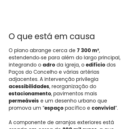
O que está em causa
O plano abrange cerca de
7 300 m²
,
estendendo‑se para além do largo principal,
integrando o
adro
da igreja, o
edifício
dos
Paços do Concelho e várias artérias
adjacentes. A intervenção privilegia
acessibilidades
, reorganização do
estacionamento
, pavimentos mais
permeáveis
e um desenho urbano que
promova um “
espaço
pacífico e
convivial
”.
A componente de arranjos exteriores está