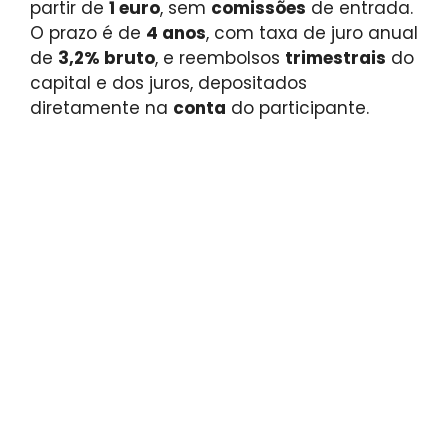
partir de
1 euro
, sem
comissões
de entrada.
O prazo é de
4 anos
, com taxa de juro anual
de
3,2% bruto
, e reembolsos
trimestrais
do
capital e dos juros, depositados
diretamente na
conta
do participante.