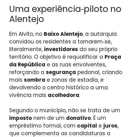
Uma experiência‑piloto no
Alentejo
Em Alvito, no
Baixo Alentejo
, a autarquia
convidou os residentes a tornarem‑se,
literalmente,
investidores
do seu próprio
território. O objetivo é requalificar a
Praça
da República
e as ruas envolventes,
reforçando a
segurança
pedonal, criando
mais
sombra
e zonas de estadia, e
devolvendo o centro histórico a uma
vivência mais
acolhedora
.
Segundo o município, não se trata de um
imposto
nem de um
donativo
. É um
empréstimo formal, com
capital
e
juros
,
que complementa as candidaturas a