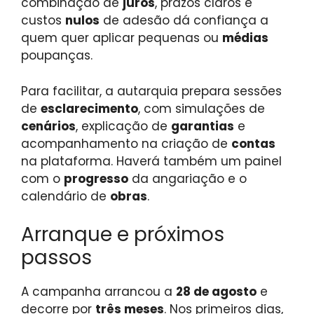
combinação de
juros
, prazos claros e
custos
nulos
de adesão dá confiança a
quem quer aplicar pequenas ou
médias
poupanças.
Para facilitar, a autarquia prepara sessões
de
esclarecimento
, com simulações de
cenários
, explicação de
garantias
e
acompanhamento na criação de
contas
na plataforma. Haverá também um painel
com o
progresso
da angariação e o
calendário de
obras
.
Arranque e próximos
passos
A campanha arrancou a
28 de agosto
e
decorre por
três meses
. Nos primeiros dias,