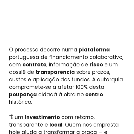
O processo decorre numa
plataforma
portuguesa de financiamento colaborativo,
com
contrato
, informação de
risco
e um
dossiê de
transparência
sobre prazos,
custos e aplicação dos fundos. A autarquia
compromete‑se a afetar 100% desta
poupança
cidadã à obra no
centro
histórico.
“É um
investimento
com retorno,
transparente e
local
. Quem nos empresta
hoje ajuda a transformar a praça — e