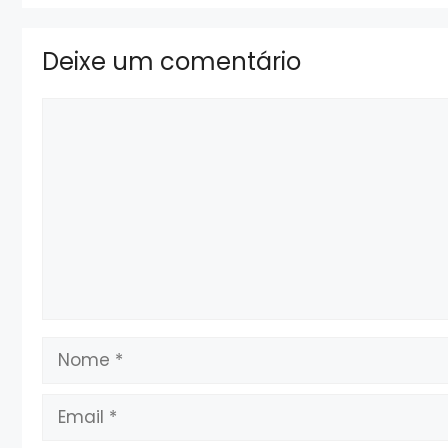
Deixe um comentário
Comentário
Nome
Email