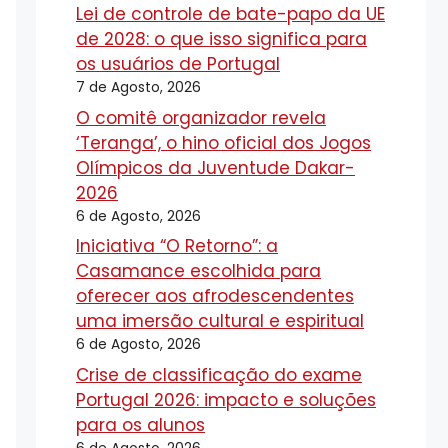
Lei de controle de bate-papo da UE
de 2028: o que isso significa para
os usuários de Portugal
7 de Agosto, 2026
O comitê organizador revela
‘Teranga’, o hino oficial dos Jogos
Olímpicos da Juventude Dakar-
2026
6 de Agosto, 2026
Iniciativa “O Retorno”: a
Casamance escolhida para
oferecer aos afrodescendentes
uma imersão cultural e espiritual
6 de Agosto, 2026
Crise de classificação do exame
Portugal 2026: impacto e soluções
para os alunos
6 de Agosto, 2026