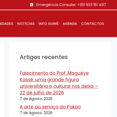
Emergência Consular:
+351 933 151 497
IDADES
NOTÍCIAS
INFO GUINÉ
AGENDA
CONTACTOS
Artigos recentes
Falecimento do Prof. Maguèye
Kassé: uma grande figura
universitária e cultural nos deixa —
22 de julho de 2026
7 de Agosto, 2026
A arte ao serviço do Pakao
7 de Agosto, 2026