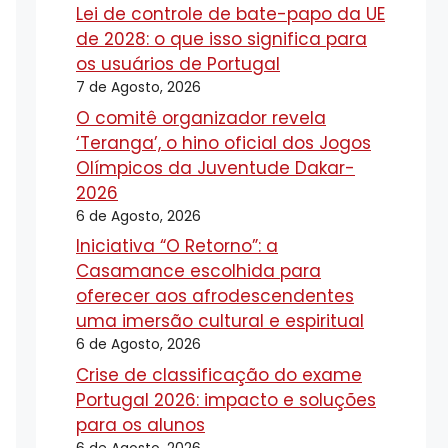
Lei de controle de bate-papo da UE
de 2028: o que isso significa para
os usuários de Portugal
7 de Agosto, 2026
O comitê organizador revela
‘Teranga’, o hino oficial dos Jogos
Olímpicos da Juventude Dakar-
2026
6 de Agosto, 2026
Iniciativa “O Retorno”: a
Casamance escolhida para
oferecer aos afrodescendentes
uma imersão cultural e espiritual
6 de Agosto, 2026
Crise de classificação do exame
Portugal 2026: impacto e soluções
para os alunos
6 de Agosto, 2026