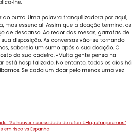
lica‑lhe.
ao outro. Uma palavra tranquilizadora por aqui,
ta, mas essencial. Assim que a doação termina, os
o de descanso. Ao redor das mesas, garrafas de
à sua disposição. As conversas vão-se tornando
nos, saboreia um sumo após a sua doação. O
osto da sua cadeira. «Muita gente pensa na
está hospitalizado. No entanto, todos os dias há
ibamos. Se cada um doar pelo menos uma vez
.
e: “Se houver necessidade de reforçá-la, reforçaremos”
os em risco vs Espanha