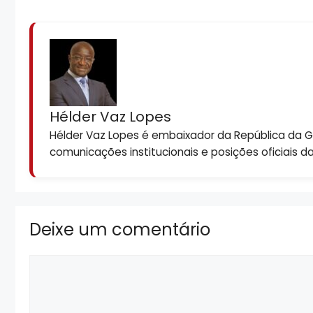
Hélder Vaz Lopes
Hélder Vaz Lopes é embaixador da República da Gui
comunicações institucionais e posições oficiais d
Deixe um comentário
Comentário