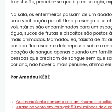
transfusão, percebe-se que é preciso agir», exp
Na sala, os enfermeiros passam de um doador 
uma verificação por ali. Uma presença discre
voluntários são encaminhados para um espaç
água, sucos de frutas e biscoitos são postos 
mais animadas. Mamadou Ba, taxista de 42 a
casaco fluorescente dele repousa sobre o enc
doação de sangue apenas quando um familiar 
pessoas que precisam de sangue sem que sa
por ano, não haveria mais pénurie», afirma ele
Por Amadou KÉBÉ
Ousmane Sonko comenta a lei anti-homossexualidad
Atraso no vento em Portugal: 5,3 mil milhões de eur