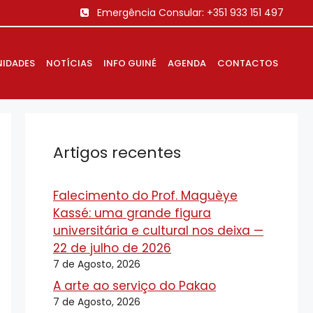
Emergência Consular:
+351 933 151 497
IDADES
NOTÍCIAS
INFO GUINÉ
AGENDA
CONTACTOS
Artigos recentes
Falecimento do Prof. Maguèye
Kassé: uma grande figura
universitária e cultural nos deixa —
22 de julho de 2026
7 de Agosto, 2026
A arte ao serviço do Pakao
7 de Agosto, 2026