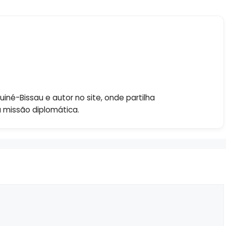
né-Bissau e autor no site, onde partilha
a missão diplomática.