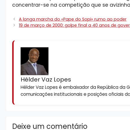
concentrar-se na competição que se avizinha 
A longa marcha do «Pape do Sopi» rumo ao poder
19 de março de 2000: golpe final a 40 anos de gover
Hélder Vaz Lopes
Hélder Vaz Lopes é embaixador da República da Gui
comunicações institucionais e posições oficiais d
Deixe um comentário