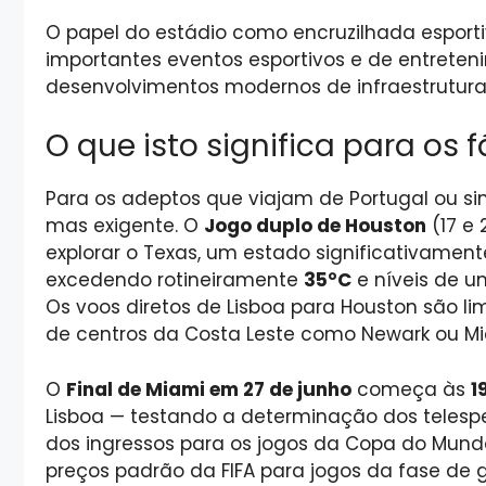
O papel do estádio como encruzilhada esport
importantes eventos esportivos e de entreten
desenvolvimentos modernos de infraestrutura
O que isto significa para os 
Para os adeptos que viajam de Portugal ou sint
mas exigente. O
Jogo duplo de Houston
(17 e 
explorar o Texas, um estado significativamen
excedendo rotineiramente
35°C
e níveis de u
Os voos diretos de Lisboa para Houston são l
de centros da Costa Leste como Newark ou Mi
O
Final de Miami em 27 de junho
começa às
1
Lisboa — testando a determinação dos telesp
dos ingressos para os jogos da Copa do Mundo
preços padrão da FIFA para jogos da fase de g