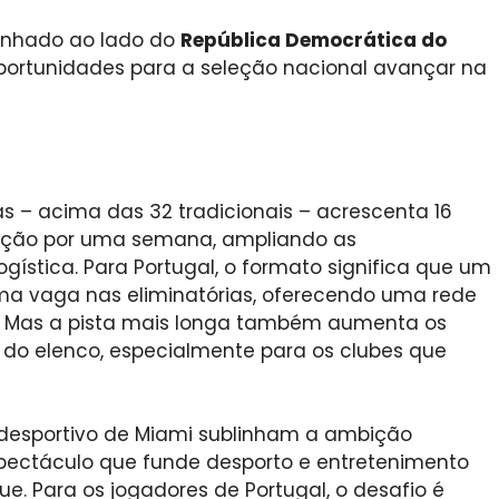
nhado ao lado do
República Democrática do
ortunidades para a seleção nacional avançar na
s – acima das 32 tradicionais – acrescenta 16
tição por uma semana, ampliando as
ística. Para Portugal, o formato significa que um
uma vaga nas eliminatórias, oferecendo uma rede
s. Mas a pista mais longa também aumenta os
 do elenco, especialmente para os clubes que
 desportivo de Miami sublinham a ambição
ctáculo que funde desporto e entretenimento
. Para os jogadores de Portugal, o desafio é