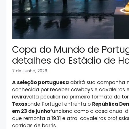
Copa do Mundo de Portug
detalhes do Estádio de H
7 de Junho, 2026
A seleção portuguesa
abrirá sua campanha 
conhecida por receber cowboys e cavaleiros 
reviravolta peculiar no primeiro formato do t
Texas
onde Portugal enfrenta o
República Dem
em 23 de junho
funciona como a casa anual 
que remonta a 1931 e atrai cavaleiros profiss
corridas de barris.