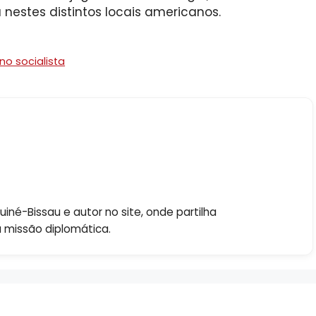
nestes distintos locais americanos.
no socialista
né-Bissau e autor no site, onde partilha
a missão diplomática.