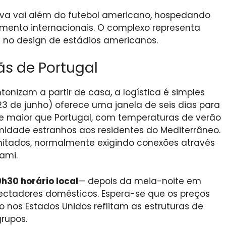
iva vai além do futebol americano, hospedando
imento internacionais. O complexo representa
 no design de estádios americanos.
fãs de Portugal
onizam a partir de casa, a logística é simples
23 de junho) oferece uma janela de seis dias para
te maior que Portugal, com temperaturas de verão
midade estranhos aos residentes do Mediterrâneo.
imitados, normalmente exigindo conexões através
ami.
9h30 horário local
— depois da meia-noite em
ectadores domésticos. Espera-se que os preços
 nos Estados Unidos reflitam as estruturas de
rupos.