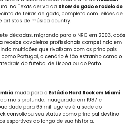
ural no Texas deriva da
Show de gado e rodeio de
into de feiras de gado, completo com leilões de
 artistas de música country.
sete décadas, migrando para o NRG em 2003, após
na recebe cavaleiros profissionais competindo em
indo multidões que rivalizam com os principais
 como Portugal, o cenário é tão estranho como o
tedrais do futebol de Lisboa ou do Porto.
ômbia
muda para o
Estádio Hard Rock em Miami
ico mais profundo. Inaugurada em 1987 e
acidade para 65 mil lugares é a sede do
ck consolidou seu status como principal destino
 esportivos ao longo de sua história.