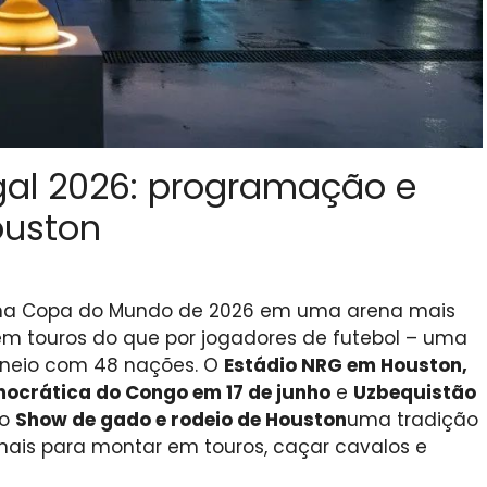
al 2026: programação e
ouston
na Copa do Mundo de 2026 em uma arena mais
em touros do que por jogadores de futebol – uma
orneio com 48 nações. O
Estádio NRG em Houston,
ocrática do Congo em 17 de junho
e
Uzbequistão
do
Show de gado e rodeio de Houston
uma tradição
ionais para montar em touros, caçar cavalos e