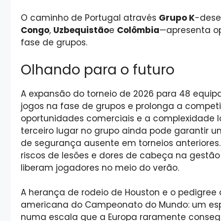
O caminho de Portugal através
Grupo K
-dese
Congo
,
Uzbequistão
e
Colômbia
—apresenta op
fase de grupos.
Olhando para o futuro
A expansão do torneio de 2026 para 48 equipa
jogos na fase de grupos e prolonga a compe
oportunidades comerciais e a complexidade log
terceiro lugar no grupo ainda pode garantir 
de segurança ausente em torneios anteriore
riscos de lesões e dores de cabeça na gestão
liberam jogadores no meio do verão.
A herança de rodeio de Houston e o pedigree
americana do Campeonato do Mundo: um espe
numa escala que a Europa raramente consegue