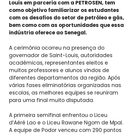
Louis em parceria com a PETROSEN, tem
como objetivo familiarizar os estudantes
com os desafios do setor de petróleo e gás,
bem como com as oportunidades que essa
indústria oferece ao Senegal.
A cerimônia ocorreu na presença do
governador de Saint-Louis, autoridades
acadêmicas, representantes eleitos e
muitos professores e alunos vindos de
diferentes departamentos da região. Após
várias fases eliminatórias organizadas nas
escolas, as melhores equipes se reuniram
para uma final muito disputada.
A primeira semifinal enfrentou o Liceu
d’Aéré Lao e o Liceu Rawane Ngom de Mpal.
A equipe de Podor venceu com 290 pontos