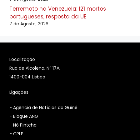
Terremoto na Venezuela: 121 mortos
portugueses, resposta da UE
7 de Agosto, 2026
Localização
Rua de Alcolena, Nº 17A,
1400-004 Lisboa
Ligações
-
Agência de Notícias da Guiné
-
Blogue ANG
-
Nô Pintcha
-
CPLP