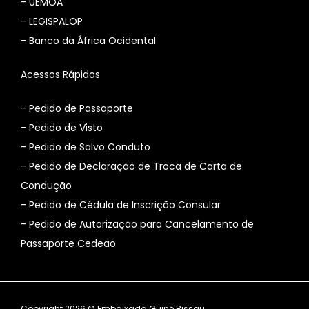
-
UEMOA
-
LEGISPALOP
-
Banco da África Ocidental
Acessos Rápidos
- Pedido de Passaporte
- Pedido de Visto
- Pedido de Salvo Conduto
- Pedido de Declaração de Troca de Carta de
Condução
- Pedido de Cédula de Inscrição Consular
-
Pedido de Autorização para Cancelamento de
Passaporte Cedeao
Copyright 2026 © Embaixada Guiné Bissau