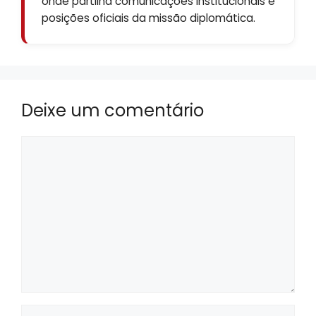
onde partilha comunicações institucionais e
posições oficiais da missão diplomática.
Deixe um comentário
Comentário
Nome