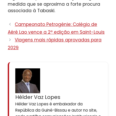
medida que se aproxima a forte procura
associada à Tabaski.
Campeonato Petrogénie: Colégio de
Aéré Lao vence a 2ª edição em Saint-Louis
Viagens mais rápidas aprovadas para
2029
Hélder Vaz Lopes
Hélder Vaz Lopes é embaixador da
República da Guiné-Bissau e autor no site,