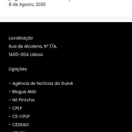
8 de Agosto, 2026
Localização
Rua de Alcolena, Nº 17A,
1400-004 Lisboa
Ligações
-
Agência de Notícias da Guiné
-
Blogue ANG
-
Nô Pintcha
-
CPLP
-
CE-CPLP
-
CEDEAO