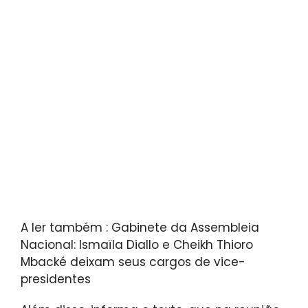
A ler também : Gabinete da Assembleia
Nacional: Ismaïla Diallo e Cheikh Thioro
Mbacké deixam seus cargos de vice-
presidentes