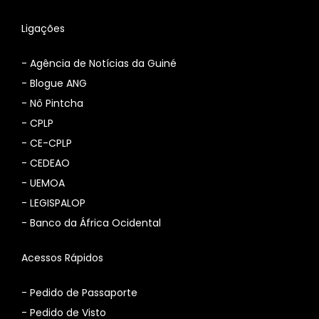
Ligações
-
Agência de Notícias da Guiné
-
Blogue ANG
-
Nô Pintcha
-
CPLP
-
CE-CPLP
-
CEDEAO
-
UEMOA
-
LEGISPALOP
-
Banco da África Ocidental
Acessos Rápidos
- Pedido de Passaporte
- Pedido de Visto