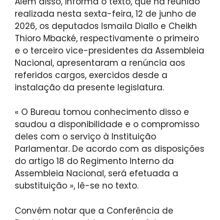
Além disso, informa o texto, que na reunião
realizada nesta sexta-feira, 12 de junho de
2026, os deputados Ismaïla Diallo e Cheikh
Thioro Mbacké, respectivamente o primeiro
e o terceiro vice-presidentes da Assembleia
Nacional, apresentaram a renúncia aos
referidos cargos, exercidos desde a
instalação da presente legislatura.
« O Bureau tomou conhecimento disso e
saudou a disponibilidade e o compromisso
deles com o serviço à Instituição
Parlamentar. De acordo com as disposições
do artigo 18 do Regimento Interno da
Assembleia Nacional, será efetuada a
substituição », lê-se no texto.
Convém notar que a Conferência de