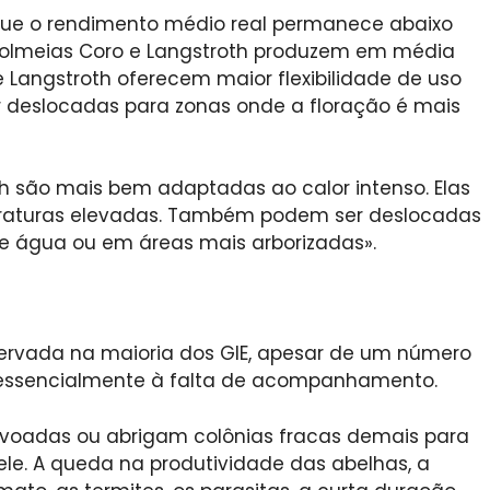
que o rendimento médio real permanece abaixo
 colmeias Coro e Langstroth produzem em média
e Langstroth oferecem maior flexibilidade de uso
deslocadas para zonas onde a floração é mais
th são mais bem adaptadas ao calor intenso. Elas
peraturas elevadas. Também podem ser deslocadas
de água ou em áreas mais arborizadas».
servada na maioria dos GIE, apesar de um número
e essencialmente à falta de acompanhamento.
ovoadas ou abrigam colônias fracas demais para
 ele. A queda na produtividade das abelhas, a