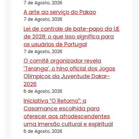
7 de Agosto, 2026
A arte ao serviço do Pakao
7 de Agosto, 2026
Lei de controle de bate-papo da UE
de 2028: o que isso significa para
os usuários de Portugal
7 de Agosto, 2026
O comitê organizador revela
‘Teranga’, o hino oficial dos Jogos
Olímpicos da Juventude Dakar-
2026
6 de Agosto, 2026
Iniciativa “O Retorno”: a
Casamance escolhida para
oferecer aos afrodescendentes
uma imersão cultural e espiritual
6 de Agosto, 2026