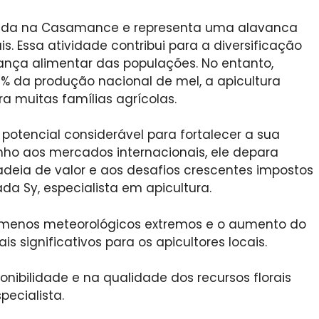
cada na Casamance e representa uma alavanca
is. Essa atividade contribui para a diversificação
nça alimentar das populações. No entanto,
da produção nacional de mel, a apicultura
 muitas famílias agrícolas.
tencial considerável para fortalecer a sua
nho aos mercados internacionais, ele depara
adeia de valor e aos desafios crescentes impostos
da Sy, especialista em apicultura.
enômenos meteorológicos extremos e o aumento do
 significativos para os apicultores locais.
onibilidade e na qualidade dos recursos florais
ecialista.