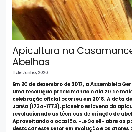
Apicultura na Casamance
Abelhas
11 de Junho, 2026
Em 20 de dezembro de 2017, a Assembleia Ge
uma resolução proclamando o dia 20 de maio
celebração oficial ocorreu em 2018. A data 
Janša (1734-1773), pioneiro esloveno da apicu
revolucionado as técnicas de criação de abel
Aproveitando a ocasião, «Le Soleil» abre as
destacar este setor em evolução e os atores