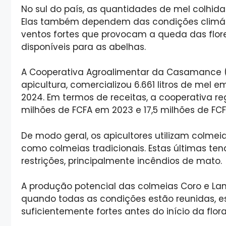
No sul do país, as quantidades de mel colhid
Elas também dependem das condições climátic
ventos fortes que provocam a queda das flore
disponíveis para as abelhas.
A Cooperativa Agroalimentar da Casamance (C
apicultura, comercializou 6.661 litros de mel em
2024. Em termos de receitas, a cooperativa re
milhões de FCFA em 2023 e 17,5 milhões de FC
De modo geral, os apicultores utilizam colmeia
como colmeias tradicionais. Estas últimas te
restrições, principalmente incêndios de mato.
A produção potencial das colmeias Coro e Lan
quando todas as condições estão reunidas, 
suficientemente fortes antes do início da flor