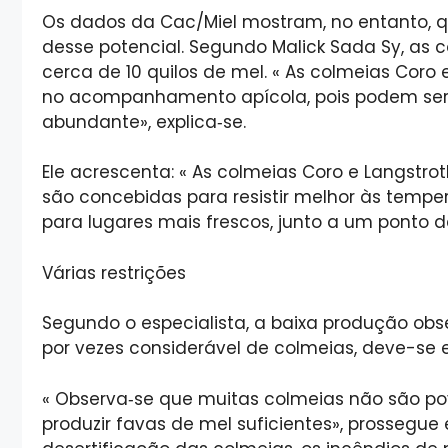
Os dados da Cac/Miel mostram, no entanto, 
desse potencial. Segundo Malick Sada Sy, as
cerca de 10 quilos de mel. « As colmeias Coro 
no acompanhamento apícola, pois podem ser 
abundante», explica‑se.
Ele acrescenta: « As colmeias Coro e Langstro
são concebidas para resistir melhor às tem
para lugares mais frescos, junto a um ponto 
Várias restrições
Segundo o especialista, a baixa produção ob
por vezes considerável de colmeias, deve-s
« Observa‑se que muitas colmeias não são p
produzir favas de mel suficientes», prossegue