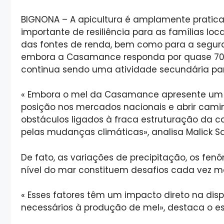
BIGNONA – A apicultura é amplamente prati
importante de resiliência para as famílias loca
das fontes de renda, bem como para a segura
embora a Casamance responda por quase 70% 
continua sendo uma atividade secundária para
« Embora o mel da Casamance apresente um po
posição nos mercados nacionais e abrir cami
obstáculos ligados à fraca estruturação da c
pelas mudanças climáticas», analisa Malick Sa
De fato, as variações de precipitação, os f
nível do mar constituem desafios cada vez mais
« Esses fatores têm um impacto direto na disp
necessários à produção de mel», destaca o esp