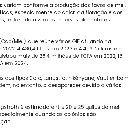
as variam conforme a produção dos favos de mel.
as, especialmente do calor, da floração e dos
s, reduzindo assim os recursos alimentares
ac/Miel), que reúne vários GIE atuando na
 2022, 4.430,4 litros em 2023 e 4.456,75 litros em
gistrou mais de 26,4 milhões de FCFA em 2022, 16
FA em 2024.
s dos tipos Coro, Langstroth, kényane, Vautier, bem
ndem, no entanto, a desaparecer devido a várias
gstroth é estimada entre 20 e 25 quilos de mel
especialmente quando as colônias são
ação.