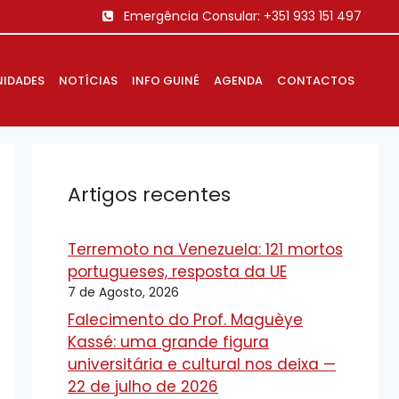
Emergência Consular:
+351 933 151 497
IDADES
NOTÍCIAS
INFO GUINÉ
AGENDA
CONTACTOS
Artigos recentes
Terremoto na Venezuela: 121 mortos
portugueses, resposta da UE
7 de Agosto, 2026
Falecimento do Prof. Maguèye
Kassé: uma grande figura
universitária e cultural nos deixa —
22 de julho de 2026