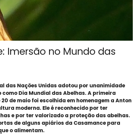
: Imersão no Mundo das
ral das Nações Unidas adotou por unanimidade
 como Dia Mundial das Abelhas. A primeira
de 20 de maio foi escolhida em homenagem a Anton
ltura moderna. Ele é reconhecido por ter
has e por ter valorizado a proteção das abelhas.
 portas de alguns apiários da Casamance para
 que o alimentam.