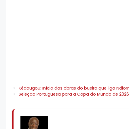
Kédougou: Início das obras do bueiro que liga Ndio
Seleção Portuguesa para a Copa do Mundo de 2026: 