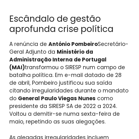
Escândalo de gestão
aprofunda crise política
A renúncia de
António Pombeiro
Secretário-
Geral Adjunto da
Ministério da
Administração Interna de Portugal
(MAI)
transformou o SIRESP num campo de
batalha política. Em e-mail datado de 28
de abril, Pombeiro justificou sua saída
citando irregularidades durante o mandato
do
General Paulo Viegas Nunes
como
presidente da SIRESP SA de 2022 a 2024.
Voltou a demitir-se numa sexta-feira de
maio, repetindo as suas alegações.
As alegadas irregularidades incluem