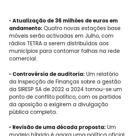
•
Atualização de 36 milhões de euros em
andamento:
Quatro novas estações base
móveis serão activadas em Julho, com
rádios TETRA a serem distribuídos aos
municípios para contornar falhas na rede
comercial.
•
Controvérsia de auditoria:
Um relatório
da Inspecção de Finanças sobre a gestão
da SIRESP SA de 2022 a 2024 tornou-se um
ponto de conflito político, com os partidos
da oposição a exigirem a divulgação
pública completa.
•
Revisão de uma década proposta:
Um
modelo híbrido é agora uma política oficial,