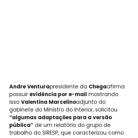
Andre Ventura
presidente da
Chega
afirma
possuir
evidência por e-mail
mostrando
isso
Valentina Marcelino
adjunto do
gabinete do Ministro do Interior, solicitou
“algumas adaptações para a versão
pública”
de um relatório do grupo de
trabalho do SIRESP, que caracterizou como