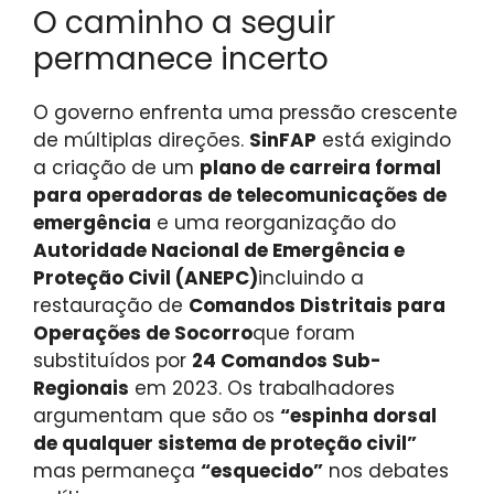
O caminho a seguir
permanece incerto
O governo enfrenta uma pressão crescente
de múltiplas direções.
SinFAP
está exigindo
a criação de um
plano de carreira formal
para operadoras de telecomunicações de
emergência
e uma reorganização do
Autoridade Nacional de Emergência e
Proteção Civil (ANEPC)
incluindo a
restauração de
Comandos Distritais para
Operações de Socorro
que foram
substituídos por
24 Comandos Sub-
Regionais
em 2023. Os trabalhadores
argumentam que são os
“espinha dorsal
de qualquer sistema de proteção civil”
mas permaneça
“esquecido”
nos debates