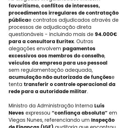
favoritismo, conflitos de interesses,
procedimentos irregulares de contratação
pública
e contratos adjudicados através de
processos de adjudicação direta
questionáveis ​​- incluindo mais de
94.000€
para a consultora Euritex
. Outras
alegações envolvem
pagamentos
excessivos aos membros do conselho
,
veículos da empresa para uso pessoal
sem regulamentação adequada,
acumulação não autorizada de funções
e
tenta
transferir o controle operacional da
rede para a autoridade militar
.
Ministro da Administração Interna
Luís
Neves
expressou
“confiança absoluta”
em
Viegas Nunes, referenciando um
Inspeção
de Finanças (IGF)
auditoria que encontrou