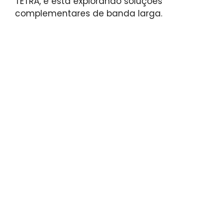
TETRA, e está explorando soluções
complementares de banda larga.