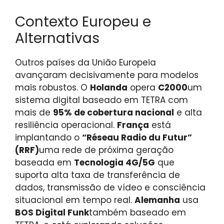
Contexto Europeu e
Alternativas
Outros países da União Europeia
avançaram decisivamente para modelos
mais robustos. O
Holanda
opera
C2000
um
sistema digital baseado em TETRA com
mais de
95% de cobertura nacional
e alta
resiliência operacional.
França
está
implantando o
“Réseau Radio du Futur”
(RRF)
uma rede de próxima geração
baseada em
Tecnologia 4G/5G
que
suporta alta taxa de transferência de
dados, transmissão de vídeo e consciência
situacional em tempo real.
Alemanha
usa
BOS Digital Funk
também baseado em