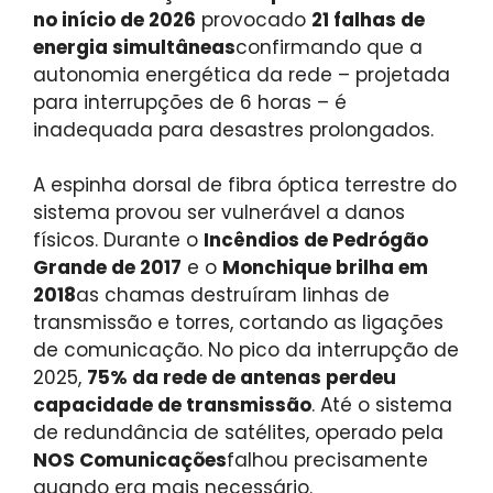
no início de 2026
provocado
21 falhas de
energia simultâneas
confirmando que a
autonomia energética da rede – projetada
para interrupções de 6 horas – é
inadequada para desastres prolongados.
A espinha dorsal de fibra óptica terrestre do
sistema provou ser vulnerável a danos
físicos. Durante o
Incêndios de Pedrógão
Grande de 2017
e o
Monchique brilha em
2018
as chamas destruíram linhas de
transmissão e torres, cortando as ligações
de comunicação. No pico da interrupção de
2025,
75% da rede de antenas perdeu
capacidade de transmissão
. Até o sistema
de redundância de satélites, operado pela
NOS Comunicações
falhou precisamente
quando era mais necessário.