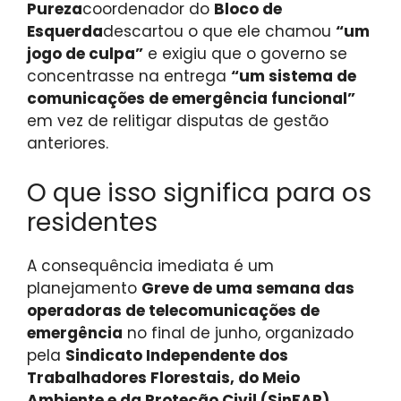
Pureza
coordenador do
Bloco de
Esquerda
descartou o que ele chamou
“um
jogo de culpa”
e exigiu que o governo se
concentrasse na entrega
“um sistema de
comunicações de emergência funcional”
em vez de relitigar disputas de gestão
anteriores.
O que isso significa para os
residentes
A consequência imediata é um
planejamento
Greve de uma semana das
operadoras de telecomunicações de
emergência
no final de junho, organizado
pela
Sindicato Independente dos
Trabalhadores Florestais, do Meio
Ambiente e da Proteção Civil (SinFAP)
.