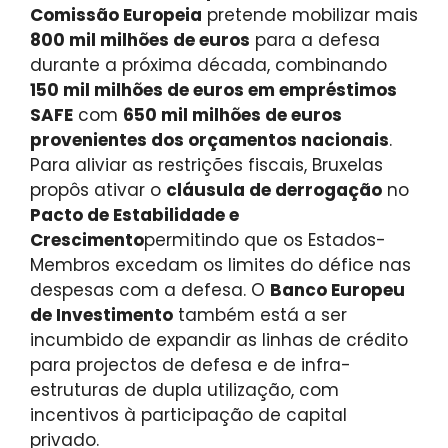
Comissão Europeia
pretende mobilizar mais
800 mil milhões de euros
para a defesa
durante a próxima década, combinando
150 mil milhões de euros em empréstimos
SAFE
com
650 mil milhões de euros
provenientes dos orçamentos nacionais
.
Para aliviar as restrições fiscais, Bruxelas
propôs ativar o
cláusula de derrogação
no
Pacto de Estabilidade e
Crescimento
permitindo que os Estados-
Membros excedam os limites do défice nas
despesas com a defesa. O
Banco Europeu
de Investimento
também está a ser
incumbido de expandir as linhas de crédito
para projectos de defesa e de infra-
estruturas de dupla utilização, com
incentivos à participação de capital
privado.