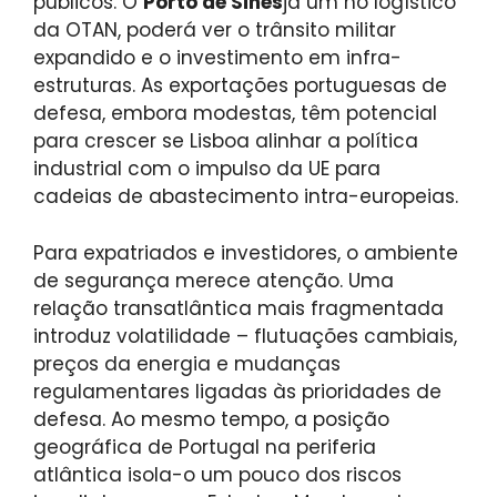
públicos. O
Porto de Sines
já um nó logístico
da OTAN, poderá ver o trânsito militar
expandido e o investimento em infra-
estruturas. As exportações portuguesas de
defesa, embora modestas, têm potencial
para crescer se Lisboa alinhar a política
industrial com o impulso da UE para
cadeias de abastecimento intra-europeias.
Para expatriados e investidores, o ambiente
de segurança merece atenção. Uma
relação transatlântica mais fragmentada
introduz volatilidade – flutuações cambiais,
preços da energia e mudanças
regulamentares ligadas às prioridades de
defesa. Ao mesmo tempo, a posição
geográfica de Portugal na periferia
atlântica isola-o um pouco dos riscos