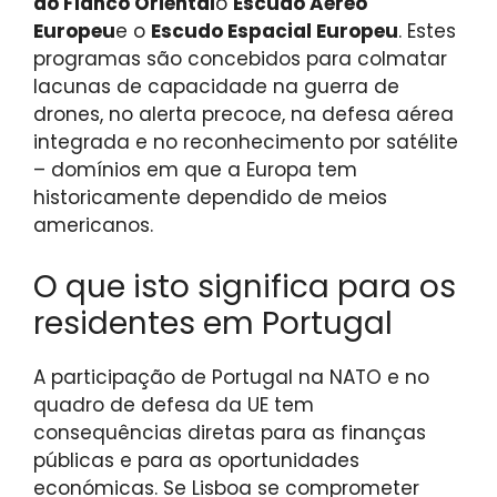
do Flanco Oriental
o
Escudo Aéreo
Europeu
e o
Escudo Espacial Europeu
. Estes
programas são concebidos para colmatar
lacunas de capacidade na guerra de
drones, no alerta precoce, na defesa aérea
integrada e no reconhecimento por satélite
– domínios em que a Europa tem
historicamente dependido de meios
americanos.
O que isto significa para os
residentes em Portugal
A participação de Portugal na NATO e no
quadro de defesa da UE tem
consequências diretas para as finanças
públicas e para as oportunidades
económicas. Se Lisboa se comprometer