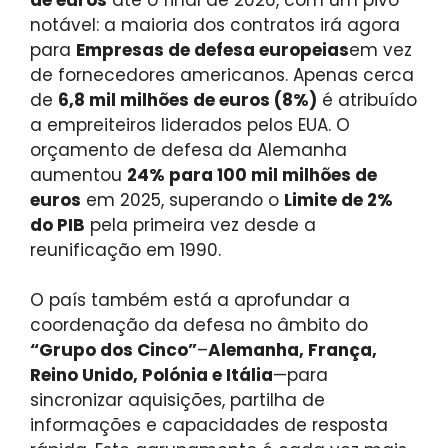
notável: a maioria dos contratos irá agora
para
Empresas de defesa europeias
em vez
de fornecedores americanos. Apenas cerca
de
6,8 mil milhões de euros (8%)
é atribuído
a empreiteiros liderados pelos EUA. O
orçamento de defesa da Alemanha
aumentou
24% para 100 mil milhões de
euros
em 2025, superando o
Limite de 2%
do PIB
pela primeira vez desde a
reunificação em 1990.
O país também está a aprofundar a
coordenação da defesa no âmbito do
“Grupo dos Cinco”
–
Alemanha, França,
Reino Unido, Polónia e Itália
—para
sincronizar aquisições, partilha de
informações e capacidades de resposta