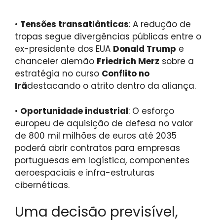
•
Tensões transatlânticas
: A redução de
tropas segue divergências públicas entre o
ex-presidente dos EUA
Donald Trump
e
chanceler alemão
Friedrich Merz
sobre a
estratégia no curso
Conflito no
Irã
destacando o atrito dentro da aliança.
•
Oportunidade industrial
: O esforço
europeu de aquisição de defesa no valor
de 800 mil milhões de euros até 2035
poderá abrir contratos para empresas
portuguesas em logística, componentes
aeroespaciais e infra-estruturas
cibernéticas.
Uma decisão previsível,