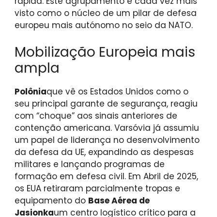
rápida. Este agrupamento é cada vez mais
visto como o núcleo de um pilar de defesa
europeu mais autónomo no seio da NATO.
Mobilização Europeia mais
ampla
Polônia
que vê os Estados Unidos como o
seu principal garante de segurança, reagiu
com “choque” aos sinais anteriores de
contenção americana. Varsóvia já assumiu
um papel de liderança no desenvolvimento
da defesa da UE, expandindo as despesas
militares e lançando programas de
formação em defesa civil. Em Abril de 2025,
os EUA retiraram parcialmente tropas e
equipamento do
Base Aérea de
Jasionka
um centro logístico crítico para a