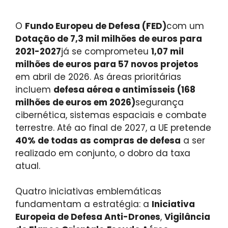
O
Fundo Europeu de Defesa (FED)
com um
Dotação de 7,3 mil milhões de euros para
2021-2027
já se comprometeu
1,07 mil
milhões de euros para 57 novos projetos
em abril de 2026. As áreas prioritárias
incluem
defesa aérea e antimísseis (168
milhões de euros em 2026)
segurança
cibernética, sistemas espaciais e combate
terrestre. Até ao final de 2027, a UE pretende
40% de todas as compras de defesa
a ser
realizado em conjunto, o dobro da taxa
atual.
Quatro iniciativas emblemáticas
fundamentam a estratégia: a
Iniciativa
Europeia de Defesa Anti-Drones
,
Vigilância