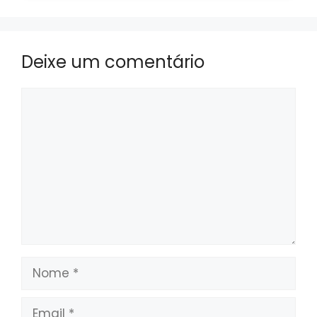
Deixe um comentário
Comentário
Nome
Email