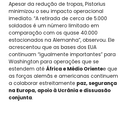
Apesar da redução de tropas, Pistorius
minimizou o seu impacto operacional
imediato. “A retirada de cerca de 5.000
soldados é um número limitado em
comparação com os quase 40.000
estacionados na Alemanha”, observou. Ele
acrescentou que as bases dos EUA
continuam “igualmente importantes” para
Washington para operações que se
estendem até
África e Médio Oriente
e que
as forças alemãs e americanas continuem
a colaborar estreitamente
paz, segurança
na Europa, apoio à Ucrânia e dissuasão
conjunta
.