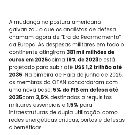
A mudança na postura americana
galvanizou o que os analistas de defesa
chamam agora de “Era do Rearmamento”
da Europa. As despesas militares em todo o
continente atingiram
381 mil milhões de
euros em 2025
acima
19% de 2023
e está
projetado para subir até
US$ 1,2 trilhão até
2035
. Na cimeira de Haia de junho de 2025,
os membros da OTAN concordaram com
uma nova base:
5% do PIB em defesa até
2035
com
3,5%
destinados a requisitos
militares essenciais e
1,5%
para
infraestruturas de dupla utilização, como
redes energéticas críticas, portos e defesas
cibernéticas.