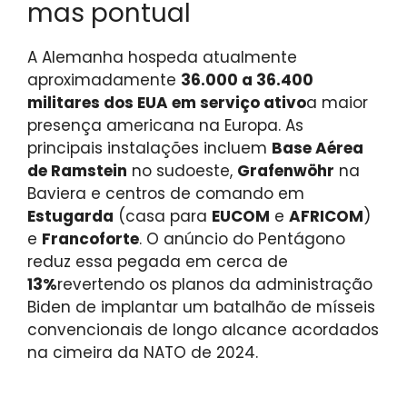
mas pontual
A Alemanha hospeda atualmente
aproximadamente
36.000 a 36.400
militares dos EUA em serviço ativo
a maior
presença americana na Europa. As
principais instalações incluem
Base Aérea
de Ramstein
no sudoeste,
Grafenwöhr
na
Baviera e centros de comando em
Estugarda
(casa para
EUCOM
e
AFRICOM
)
e
Francoforte
. O anúncio do Pentágono
reduz essa pegada em cerca de
13%
revertendo os planos da administração
Biden de implantar um batalhão de mísseis
convencionais de longo alcance acordados
na cimeira da NATO de 2024.