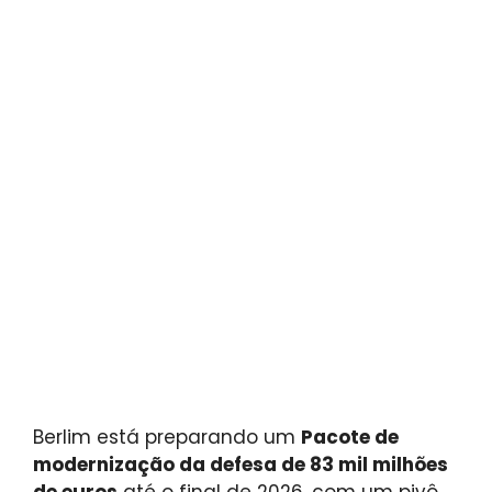
Berlim está preparando um
Pacote de
modernização da defesa de 83 mil milhões
de euros
até o final de 2026, com um pivô