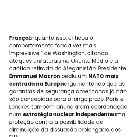
França
Enquanto isso, criticou o
comportamento “cada vez mais
imprevisível” de Washington, citando
ataques unilaterais no Oriente Médio e a
caótica retirada do Afeganistão. Presidente
Emmanuel Macron
pediu um
NATO mais
centrada na Europa
argumentando que as
garantias de segurança americanas já não
são concebidas para o longo prazo. Paris e
Londres também anunciaram coordenação
num
estratégia nuclear independente
uma
proteção contra a possibilidade de
diminuição da dissuasão prolongada dos