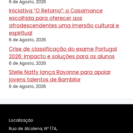
6 de Agosto, 2026
Iniciativa “O Retorno”: a Casamance
escolhida para oferecer aos
afrodescendentes uma imersão cultural e
espiritual
6 de Agosto, 2026
Crise de classificação do exame Portugal
2026: impacto e soluções para os alunos
6 de Agosto, 2026
Stelle Natty lança Rayonne para apoiar
jovens talentos de Bambilor
6 de Agosto, 2026
Localização
Rua de Alcolena, Nº 17A,