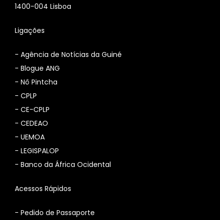
1400-004 Lisboa
Ligações
-
Agência de Notícias da Guiné
-
Blogue ANG
-
Nô Pintcha
-
CPLP
-
CE-CPLP
-
CEDEAO
-
UEMOA
-
LEGISPALOP
-
Banco da África Ocidental
Acessos Rápidos
- Pedido de Passaporte