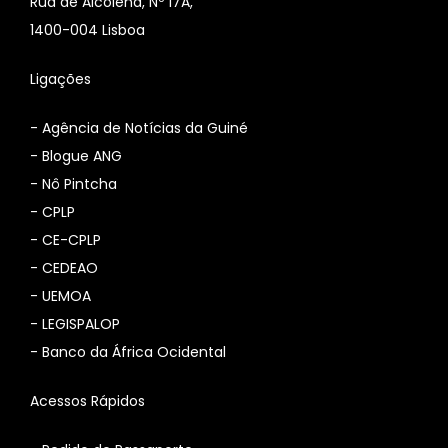
Rua de Alcolena, Nº 17A,
1400-004 Lisboa
Ligações
-
Agência de Notícias da Guiné
-
Blogue ANG
-
Nô Pintcha
-
CPLP
-
CE-CPLP
-
CEDEAO
-
UEMOA
-
LEGISPALOP
-
Banco da África Ocidental
Acessos Rápidos