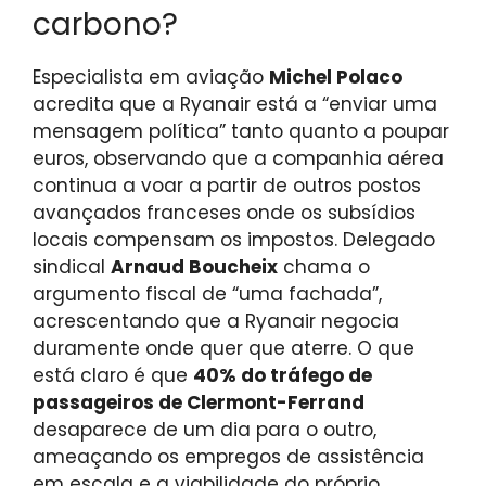
carbono?
Especialista em aviação
Michel Polaco
acredita que a Ryanair está a “enviar uma
mensagem política” tanto quanto a poupar
euros, observando que a companhia aérea
continua a voar a partir de outros postos
avançados franceses onde os subsídios
locais compensam os impostos. Delegado
sindical
Arnaud Boucheix
chama o
argumento fiscal de “uma fachada”,
acrescentando que a Ryanair negocia
duramente onde quer que aterre. O que
está claro é que
40% do tráfego de
passageiros de Clermont-Ferrand
desaparece de um dia para o outro,
ameaçando os empregos de assistência
em escala e a viabilidade do próprio