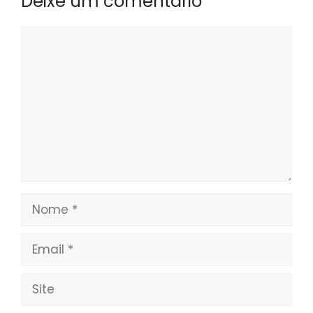
Deixe um comentário
Comentário
Nome
Email
Site