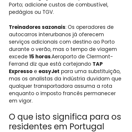
Porto; adicione custos de combustível,
pedágios ou TGV.
Treinadores sazonais
: Os operadores de
autocarros interurbanos já oferecem
serviços adicionais com destino ao Porto
durante o verão, mas o tempo de viagem
excede
15 horas
.
Aeroporto de Clermont-
Ferrand diz que está cortejando
TAP
Expresso
e
easyJet
para uma substituição,
mas os analistas da indústria duvidam que
qualquer transportadora assuma a rota
enquanto o imposto francês permanecer
em vigor.
O que isto significa para os
residentes em Portugal