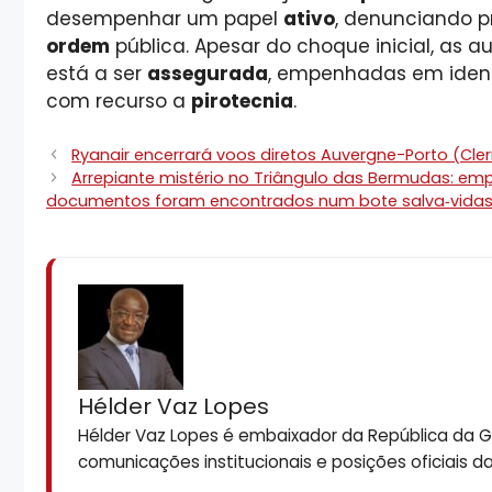
desempenhar um papel
ativo
, denunciando p
ordem
pública. Apesar do choque inicial, as
está a ser
assegurada
, empenhadas em ident
com recurso a
pirotecnia
.
Ryanair encerrará voos diretos Auvergne-Porto (Cl
Arrepiante mistério no Triângulo das Bermudas: em
documentos foram encontrados num bote salva‑vidas
Hélder Vaz Lopes
Hélder Vaz Lopes é embaixador da República da Gui
comunicações institucionais e posições oficiais d