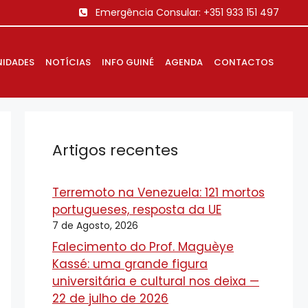
Emergência Consular:
+351 933 151 497
IDADES
NOTÍCIAS
INFO GUINÉ
AGENDA
CONTACTOS
Artigos recentes
Terremoto na Venezuela: 121 mortos
portugueses, resposta da UE
7 de Agosto, 2026
Falecimento do Prof. Maguèye
Kassé: uma grande figura
universitária e cultural nos deixa —
22 de julho de 2026