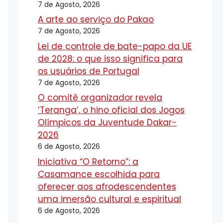
7 de Agosto, 2026
A arte ao serviço do Pakao
7 de Agosto, 2026
Lei de controle de bate-papo da UE
de 2028: o que isso significa para
os usuários de Portugal
7 de Agosto, 2026
O comitê organizador revela
‘Teranga’, o hino oficial dos Jogos
Olímpicos da Juventude Dakar-
2026
6 de Agosto, 2026
Iniciativa “O Retorno”: a
Casamance escolhida para
oferecer aos afrodescendentes
uma imersão cultural e espiritual
6 de Agosto, 2026