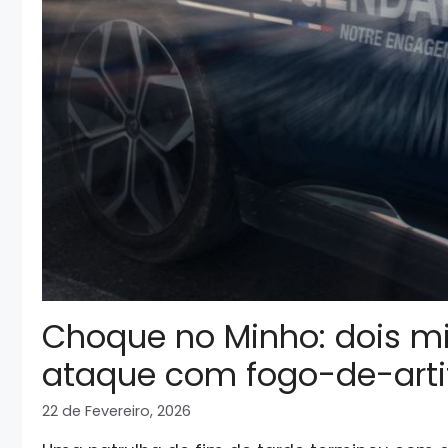
Choque no Minho: dois mi
ataque com fogo-de-artif
22 de Fevereiro, 2026