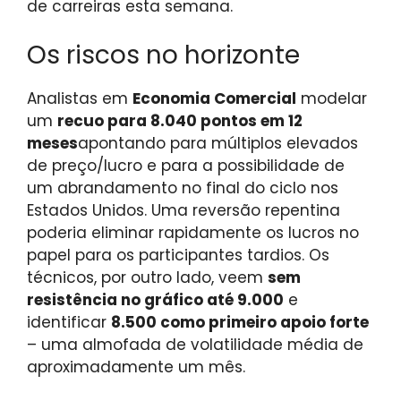
de carreiras esta semana.
Os riscos no horizonte
Analistas em
Economia Comercial
modelar
um
recuo para 8.040 pontos em 12
meses
apontando para múltiplos elevados
de preço/lucro e para a possibilidade de
um abrandamento no final do ciclo nos
Estados Unidos. Uma reversão repentina
poderia eliminar rapidamente os lucros no
papel para os participantes tardios. Os
técnicos, por outro lado, veem
sem
resistência no gráfico até 9.000
e
identificar
8.500 como primeiro apoio forte
– uma almofada de volatilidade média de
aproximadamente um mês.