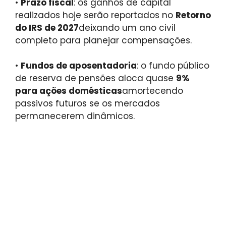
•
Prazo fiscal
: os ganhos de capital
realizados hoje serão reportados no
Retorno
do IRS de 2027
deixando um ano civil
completo para planejar compensações.
•
Fundos de aposentadoria
: o fundo público
de reserva de pensões aloca quase
9%
para ações domésticas
amortecendo
passivos futuros se os mercados
permanecerem dinâmicos.