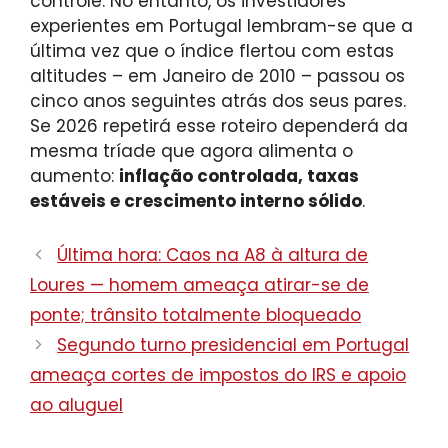
controle. No entanto, os investidores
experientes em Portugal lembram-se que a
última vez que o índice flertou com estas
altitudes – em Janeiro de 2010 – passou os
cinco anos seguintes atrás dos seus pares.
Se 2026 repetirá esse roteiro dependerá da
mesma tríade que agora alimenta o
aumento:
inflação controlada, taxas
estáveis ​​e crescimento interno sólido
.
Última hora: Caos na A8 à altura de
Loures — homem ameaça atirar-se de
ponte; trânsito totalmente bloqueado
Segundo turno presidencial em Portugal
ameaça cortes de impostos do IRS e apoio
ao aluguel