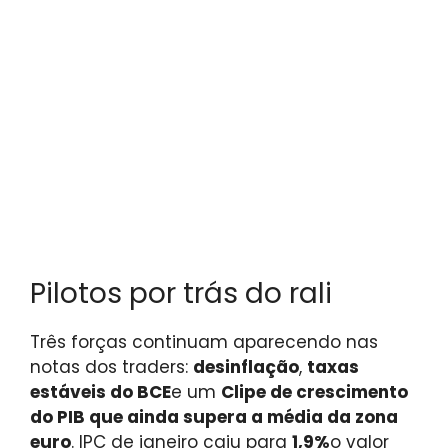
Pilotos por trás do rali
Três forças continuam aparecendo nas
notas dos traders:
desinflação
,
taxas
estáveis ​​do BCE
e um
Clipe de crescimento
do PIB que ainda supera a média da zona
euro
. IPC de janeiro caiu para
1,9%
o valor