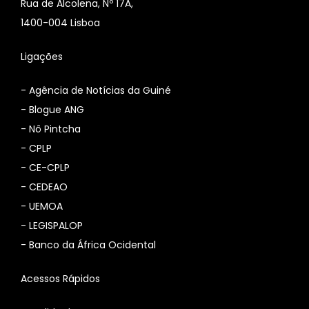
Rua de Alcolena, Nº 17A,
1400-004 Lisboa
Ligações
-
Agência de Notícias da Guiné
-
Blogue ANG
-
Nô Pintcha
-
CPLP
-
CE-CPLP
-
CEDEAO
-
UEMOA
-
LEGISPALOP
-
Banco da África Ocidental
Acessos Rápidos