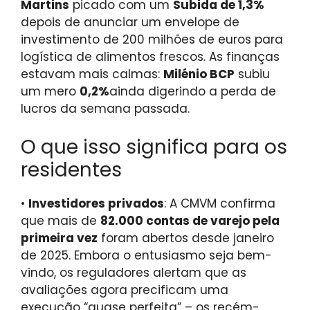
Martins
picado com um
Subida de 1,3%
depois de anunciar um envelope de
investimento de 200 milhões de euros para
logística de alimentos frescos. As finanças
estavam mais calmas:
Milénio BCP
subiu
um mero
0,2%
ainda digerindo a perda de
lucros da semana passada.
O que isso significa para os
residentes
•
Investidores privados
: A CMVM confirma
que mais de
82.000 contas de varejo pela
primeira vez
foram abertos desde janeiro
de 2025. Embora o entusiasmo seja bem-
vindo, os reguladores alertam que as
avaliações agora precificam uma
execução “quase perfeita” – os recém-