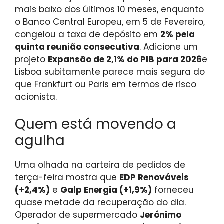
mais baixo dos últimos 10 meses, enquanto
o Banco Central Europeu, em 5 de Fevereiro,
congelou a taxa de depósito em
2% pela
quinta reunião consecutiva
. Adicione um
projeto
Expansão de 2,1% do PIB para 2026
e
Lisboa subitamente parece mais segura do
que Frankfurt ou Paris em termos de risco
acionista.
Quem está movendo a
agulha
Uma olhada na carteira de pedidos de
terça-feira mostra que
EDP ​​Renováveis ​​
(+2,4%)
e
Galp Energia (+1,9%)
forneceu
quase metade da recuperação do dia.
Operador de supermercado
Jerónimo