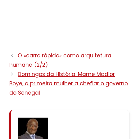
O «carro rápido» como arquitetura
humana (2/2)
Domingos da História: Mame Madior
Boye, a primeira mulher a chefiar o governo
do Senegal