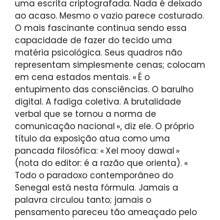
uma escrita criptografada. Nada é deixado
ao acaso. Mesmo o vazio parece costurado.
O mais fascinante continua sendo essa
capacidade de fazer do tecido uma
matéria psicológica. Seus quadros não
representam simplesmente cenas; colocam
em cena estados mentais. « É o
entupimento das consciências. O barulho
digital. A fadiga coletiva. A brutalidade
verbal que se tornou a norma de
comunicação nacional », diz ele. O próprio
título da exposição atua como uma
pancada filosófica: « Xel mooy dawal »
(nota do editor: é a razão que orienta). «
Todo o paradoxo contemporâneo do
Senegal está nesta fórmula. Jamais a
palavra circulou tanto; jamais o
pensamento pareceu tão ameaçado pelo