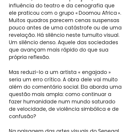
influência do teatro e da cenografia que
ele praticou com o grupo « Doomou Africa ».
Muitos quadros parecem cenas suspensas
pouco antes de uma catástrofe ou de uma
revelação. Há silêncio neste tumulto visual.
Um silêncio denso. Aquele das sociedades
que avançam mais rápido do que sua
própria reflexão.
Mas reduzi-lo a um artista « engajado »
seria um erro crítico. A obra dele vai muito
além do comentário social. Ela aborda uma
questão mais ampla: como continuar a
fazer humanidade num mundo saturado
de velocidade, de violência simbólica e de
confusão?
Na paisagem das artes visuais do Senegal,