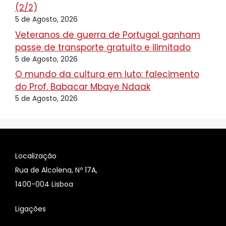
(2/2)
5 de Agosto, 2026
Veteranos de guerra de Portugal ganham
passe de transporte gratuito e ilimitado
5 de Agosto, 2026
O mundo da cultura em luto: falecimento
do Prof. Babacar Mbaye Ndaak
5 de Agosto, 2026
Localização
Rua de Alcolena, Nº 17A,
1400-004 Lisboa
Ligações