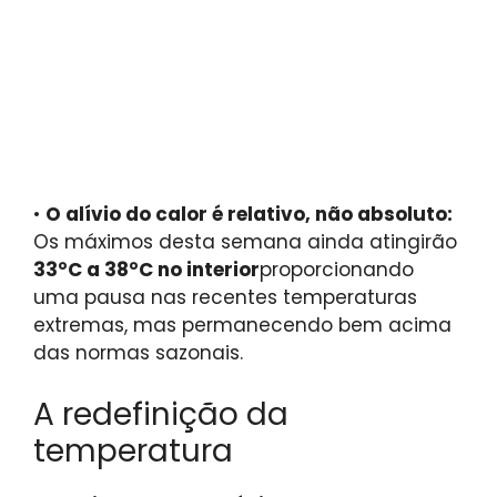
•
O alívio do calor é relativo, não absoluto:
Os máximos desta semana ainda atingirão
33°C a 38°C no interior
proporcionando
uma pausa nas recentes temperaturas
extremas, mas permanecendo bem acima
das normas sazonais.
A redefinição da
temperatura