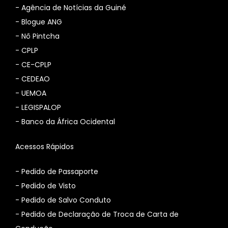
-
Agência de Notícias da Guiné
-
Blogue ANG
-
Nô Pintcha
-
CPLP
-
CE-CPLP
-
CEDEAO
-
UEMOA
-
LEGISPALOP
-
Banco da África Ocidental
Acessos Rápidos
- Pedido de Passaporte
- Pedido de Visto
- Pedido de Salvo Conduto
- Pedido de Declaração de Troca de Carta de