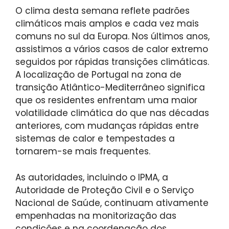
O clima desta semana reflete padrões
climáticos mais amplos e cada vez mais
comuns no sul da Europa. Nos últimos anos,
assistimos a vários casos de calor extremo
seguidos por rápidas transições climáticas.
A localização de Portugal na zona de
transição Atlântico-Mediterrâneo significa
que os residentes enfrentam uma maior
volatilidade climática do que nas décadas
anteriores, com mudanças rápidas entre
sistemas de calor e tempestades a
tornarem-se mais frequentes.
As autoridades, incluindo o IPMA, a
Autoridade de Proteção Civil e o Serviço
Nacional de Saúde, continuam ativamente
empenhadas na monitorização das
condições e na coordenação dos