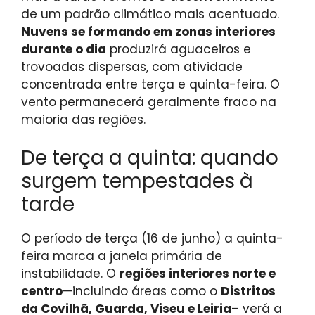
de um padrão climático mais acentuado.
Nuvens se formando em zonas interiores
durante o dia
produzirá aguaceiros e
trovoadas dispersas, com atividade
concentrada entre terça e quinta-feira. O
vento permanecerá geralmente fraco na
maioria das regiões.
De terça a quinta: quando
surgem tempestades à
tarde
O período de terça (16 de junho) a quinta-
feira marca a janela primária de
instabilidade. O
regiões interiores norte e
centro
—incluindo áreas como o
Distritos
da Covilhã, Guarda, Viseu e Leiria
– verá a