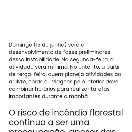
Domingo (15 de junho) verá o
desenvolvimento de fases preliminares
dessa instabilidade. Na segunda-feira, a
atividade será mínima. No entanto, a partir
de terça-feira, quem planeja atividades ao
ar livre, obras ou viagens pelo interior deve
combinar horários para realizar tarefas
importantes durante a manhã.
O risco de incêndio florestal
continua a ser uma