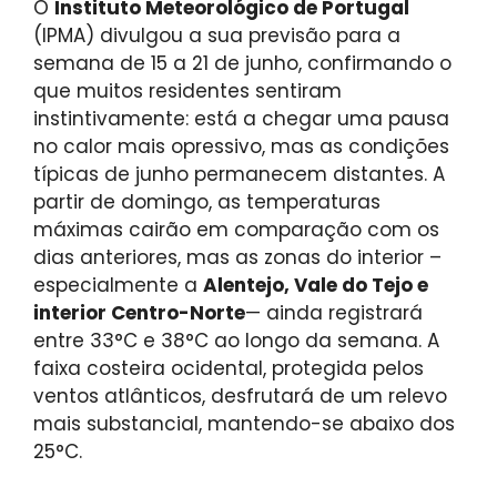
O
Instituto Meteorológico de Portugal
(IPMA) divulgou a sua previsão para a
semana de 15 a 21 de junho, confirmando o
que muitos residentes sentiram
instintivamente: está a chegar uma pausa
no calor mais opressivo, mas as condições
típicas de junho permanecem distantes. A
partir de domingo, as temperaturas
máximas cairão em comparação com os
dias anteriores, mas as zonas do interior –
especialmente a
Alentejo, Vale do Tejo e
interior Centro-Norte
— ainda registrará
entre 33°C e 38°C ao longo da semana. A
faixa costeira ocidental, protegida pelos
ventos atlânticos, desfrutará de um relevo
mais substancial, mantendo-se abaixo dos
25°C.