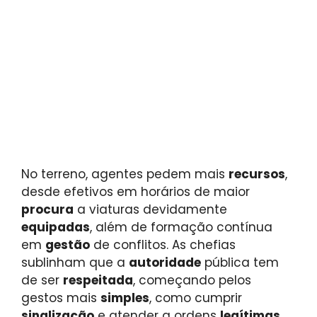
No terreno, agentes pedem mais
recursos
,
desde efetivos em horários de maior
procura
a viaturas devidamente
equipadas
, além de formação contínua
em
gestão
de conflitos. As chefias
sublinham que a
autoridade
pública tem
de ser
respeitada
, começando pelos
gestos mais
simples
, como cumprir
sinalização
e atender a ordens
legítimas
.