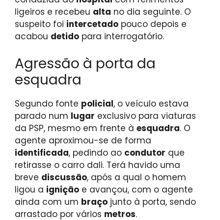
ligeiros e recebeu
alta
no dia seguinte. O
suspeito foi
intercetado
pouco depois e
acabou
detido
para interrogatório.
Agressão à porta da
esquadra
Segundo fonte
policial
, o veículo estava
parado num
lugar
exclusivo para viaturas
da PSP, mesmo em frente à
esquadra
. O
agente aproximou-se de forma
identificada
, pedindo ao
condutor
que
retirasse o carro dali. Terá havido uma
breve
discussão
, após a qual o homem
ligou a
ignição
e avançou, com o agente
ainda com um
braço
junto à porta, sendo
arrastado por vários
metros
.