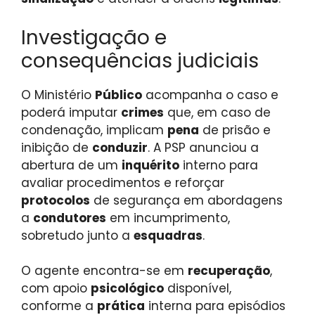
Investigação e
consequências judiciais
O Ministério
Público
acompanha o caso e
poderá imputar
crimes
que, em caso de
condenação, implicam
pena
de prisão e
inibição de
conduzir
. A PSP anunciou a
abertura de um
inquérito
interno para
avaliar procedimentos e reforçar
protocolos
de segurança em abordagens
a
condutores
em incumprimento,
sobretudo junto a
esquadras
.
O agente encontra-se em
recuperação
,
com apoio
psicológico
disponível,
conforme a
prática
interna para episódios