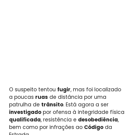
O suspeito tentou
fugir
, mas foi localizado
a poucas
ruas
de distância por uma
patrulha de
trânsito
. Está agora a ser
investigado
por ofensa à integridade física
qualificada
, resistência e
desobediência
,
bem como por infrações ao
Código
da
Estrada.