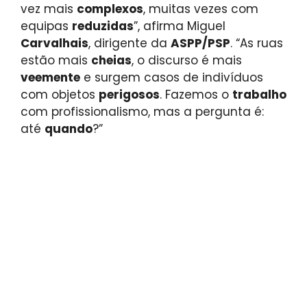
vez mais
complexos
, muitas vezes com
equipas
reduzidas
”, afirma Miguel
Carvalhais
, dirigente da
ASPP/PSP
. “As ruas
estão mais
cheias
, o discurso é mais
veemente
e surgem casos de indivíduos
com objetos
perigosos
. Fazemos o
trabalho
com profissionalismo, mas a pergunta é:
até
quando
?”