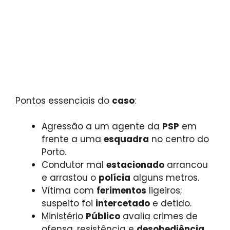
Pontos essenciais do
caso
:
Agressão a um agente da
PSP
em
frente a uma
esquadra
no centro do
Porto.
Condutor mal
estacionado
arrancou
e arrastou o
polícia
alguns metros.
Vítima com
ferimentos
ligeiros;
suspeito foi
intercetado
e detido.
Ministério
Público
avalia crimes de
ofensa, resistência e
desobediência
.