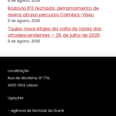
6 de Agosto, 2026
Rodovia IP3 fechada: derramamento de
resina atrasa percurso Coimbra-Viseu
6 de Agosto, 2026
Touba, nova etapa da volta às raízes dos
afrodescendentes — 26 de julho de 2026
6 de Agosto, 2026
Localização
Rua de Alcolena, Nº 17A,
1400-004 Lisboa
Ligações
-
Agência de Notícias da Guiné