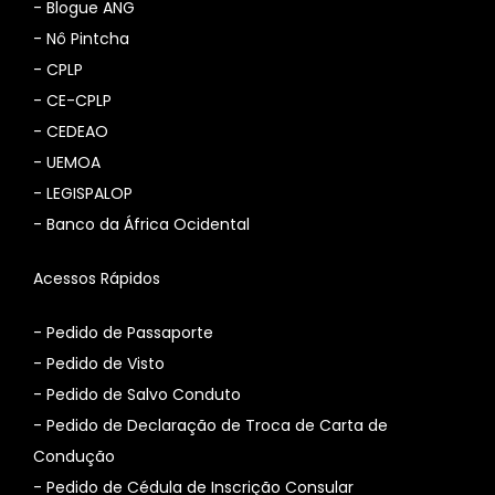
-
Blogue ANG
-
Nô Pintcha
-
CPLP
-
CE-CPLP
-
CEDEAO
-
UEMOA
-
LEGISPALOP
-
Banco da África Ocidental
Acessos Rápidos
- Pedido de Passaporte
- Pedido de Visto
- Pedido de Salvo Conduto
- Pedido de Declaração de Troca de Carta de
Condução
- Pedido de Cédula de Inscrição Consular