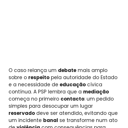
O caso relança um
debate
mais amplo
sobre o
respeito
pela autoridade do Estado
e a necessidade de
educação
cívica
contínua. A PSP lembra que a
mediação
começa no primeiro
contacto
: um pedido
simples para desocupar um lugar
reservado
deve ser atendido, evitando que
um incidente
banal
se transforme num ato
de
violência
com consequências para