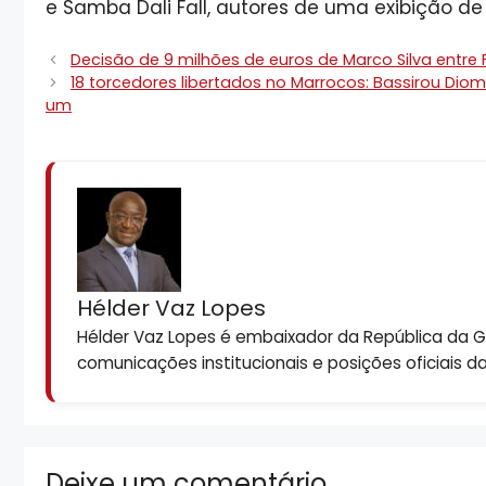
e Samba Dali Fall, autores de uma exibição de a
Decisão de 9 milhões de euros de Marco Silva entre
18 torcedores libertados no Marrocos: Bassirou Dio
um
Hélder Vaz Lopes
Hélder Vaz Lopes é embaixador da República da Gui
comunicações institucionais e posições oficiais d
Deixe um comentário