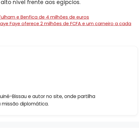
lto nível frente aos egípcios.
 Fulham e Benfica de 4 milhões de euros
maye Faye oferece 2 milhões de FCFA e um carneiro a cada
né-Bissau e autor no site, onde partilha
a missão diplomática.