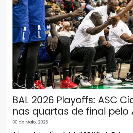
BAL 2026 Playoffs: ASC C
nas quartas de final pelo 
30 de Maio, 2026