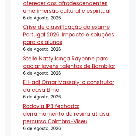
oferecer aos afrodescendentes
uma imersão cultural e espiritual
6 de Agosto, 2026
Crise de classificação do exame
Portugal 2026: impacto e soluções
para os alunos
6 de Agosto, 2026
Stelle Natty lança Rayonne para
apoiar jovens talentos de Bambilor
6 de Agosto, 2026
El Hadj Omar Massaly: o construtor
da casa Elma
6 de Agosto, 2026
Rodovia IP3 fechada:
derramamento de resina atrasa
percurso Coimbra-Viseu
6 de Agosto, 2026