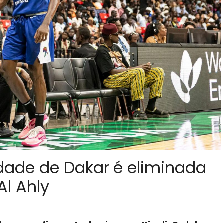
idade de Dakar é eliminada
Al Ahly