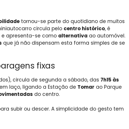
ilidade
tornou-se parte do quotidiano de muitos
miniautocarro circula pelo
centro histórico
, é
a e apresenta-se como
alternativa
ao automóvel.
s
que já não dispensam esta forma simples de se
aragens fixas
dos), circula de segunda a sábado, das
7h15 às
em laço, ligando a Estação de
Tomar
ao Parque
ovimentadas
do centro.
ara subir ou descer. A simplicidade do gesto tem