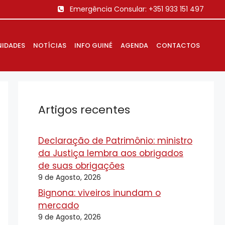
Emergência Consular:
+351 933 151 497
IDADES
NOTÍCIAS
INFO GUINÉ
AGENDA
CONTACTOS
Artigos recentes
Declaração de Patrimônio: ministro
da Justiça lembra aos obrigados
de suas obrigações
9 de Agosto, 2026
Bignona: viveiros inundam o
mercado
9 de Agosto, 2026