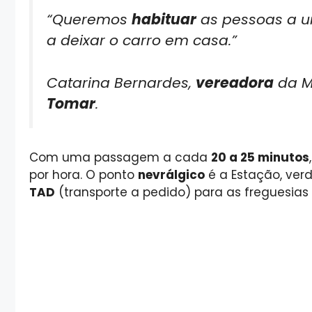
“Queremos
habituar
as pessoas a 
a deixar o carro em casa.”
Catarina Bernardes,
vereadora
da M
Tomar
.
Com uma passagem a cada
20 a 25 minutos
por hora. O ponto
nevrálgico
é a Estação, ver
TAD
(transporte a pedido) para as freguesias