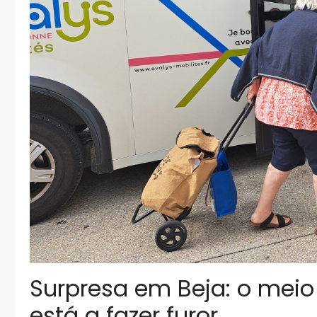
Surpresa em Beja: o meio 
está a fazer furor