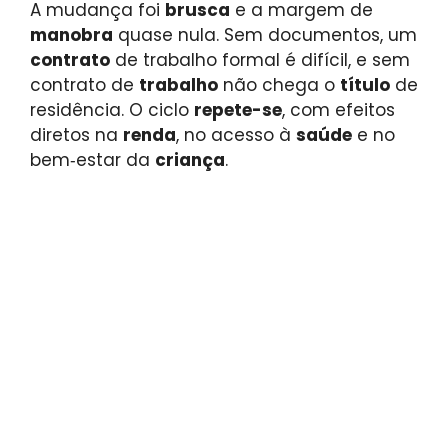
A mudança foi
brusca
e a margem de
manobra
quase nula. Sem documentos, um
contrato
de trabalho formal é difícil, e sem
contrato de
trabalho
não chega o
título
de
residência. O ciclo
repete-se
, com efeitos
diretos na
renda
, no acesso à
saúde
e no
bem‑estar da
criança
.