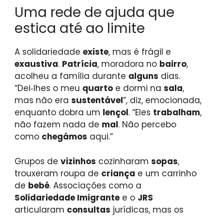
Uma rede de ajuda que
estica até ao limite
A solidariedade
existe
, mas é frágil e
exaustiva
.
Patrícia
, moradora no
bairro
,
acolheu a família durante
alguns
dias.
“Dei‑lhes o meu
quarto
e dormi na
sala
,
mas não era
sustentável
”, diz, emocionada,
enquanto dobra um
lençol
. “Eles
trabalham
,
não fazem nada de
mal
. Não percebo
como
chegámos
aqui.”
Grupos de
vizinhos
cozinharam
sopas
,
trouxeram roupa de
criança
e um carrinho
de
bebé
. Associações como a
Solidariedade Imigrante
e o
JRS
articularam
consultas
jurídicas, mas os