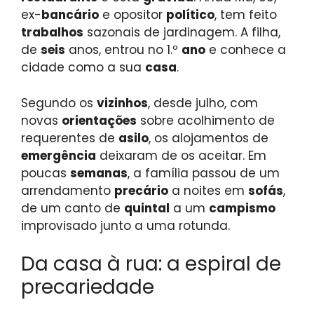
ex-
bancário
e opositor
político
, tem feito
trabalhos
sazonais de jardinagem. A filha,
de
seis
anos, entrou no 1.º
ano
e conhece a
cidade como a sua
casa
.
Segundo os
vizinhos
, desde julho, com
novas
orientações
sobre acolhimento de
requerentes de
asilo
, os alojamentos de
emergência
deixaram de os aceitar. Em
poucas
semanas
, a família passou de um
arrendamento
precário
a noites em
sofás
,
de um canto de
quintal
a um
campismo
improvisado junto a uma rotunda.
Da casa à rua: a espiral de
precariedade