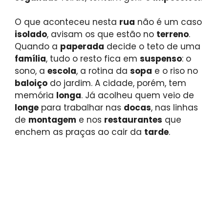
O que aconteceu nesta
rua
não é um caso
isolado
, avisam os que estão no
terreno
.
Quando a
paperada
decide o teto de uma
família
, tudo o resto fica em
suspenso
: o
sono, a
escola
, a rotina da
sopa
e o riso no
baloiço
do jardim. A cidade, porém, tem
memória
longa
. Já acolheu quem veio de
longe
para trabalhar nas
docas
, nas linhas
de
montagem
e nos
restaurantes
que
enchem as praças ao cair da
tarde
.