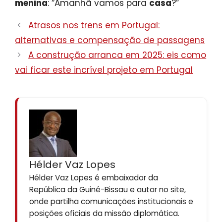
menina
: “Amanhã vamos para
casa
?”
Atrasos nos trens em Portugal:
alternativas e compensação de passagens
A construção arranca em 2025: eis como
vai ficar este incrível projeto em Portugal
Hélder Vaz Lopes
Hélder Vaz Lopes é embaixador da
República da Guiné-Bissau e autor no site,
onde partilha comunicações institucionais e
posições oficiais da missão diplomática.