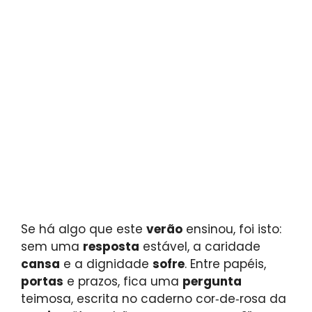
Se há algo que este
verão
ensinou, foi isto:
sem uma
resposta
estável, a caridade
cansa
e a dignidade
sofre
. Entre papéis,
portas
e prazos, fica uma
pergunta
teimosa, escrita no caderno cor‑de‑rosa da