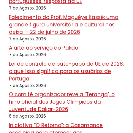
portugueses, resposta da UE
7 de Agosto, 2026
Falecimento do Prof. Maguèye Kassé: uma
grande figura universitária e cultural nos
deixa — 22 de julho de 2026
7 de Agosto, 2026
A arte ao serviço do Pakao
7 de Agosto, 2026
Lei de controle de bate-papo da UE de 2028:
o que isso significa para os usuários de
Portugal
7 de Agosto, 2026
O comitê organizador revela ‘Teranga’, o
hino oficial dos Jogos Olímpicos da
Juventude Dakar-2026
6 de Agosto, 2026
Iniciativa “O Retorno”: a Casamance
escolhida para oferecer aos