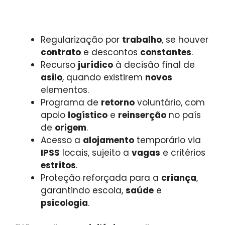
Regularização por
trabalho
, se houver
contrato
e descontos
constantes
.
Recurso
jurídico
à decisão final de
asilo
, quando existirem
novos
elementos.
Programa de
retorno
voluntário, com
apoio
logístico
e
reinserção
no país
de
origem
.
Acesso a
alojamento
temporário via
IPSS
locais, sujeito a
vagas
e critérios
estritos
.
Proteção reforçada para a
criança
,
garantindo escola,
saúde
e
psicologia
.