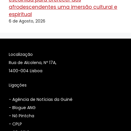
afrodescendentes uma imersão cultural e
espiritual
6 de Agosto, 2026
Localização
Rua de Alcolena, Nº 17A,
1400-004 Lisboa
Ligações
-
Agência de Notícias da Guiné
-
Blogue ANG
-
Nô Pintcha
-
CPLP