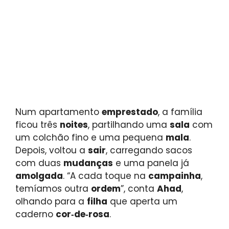
Num apartamento
emprestado
, a família
ficou três
noites
, partilhando uma
sala
com
um colchão fino e uma pequena
mala
.
Depois, voltou a
sair
, carregando sacos
com duas
mudanças
e uma panela já
amolgada
. “A cada toque na
campainha
,
temíamos outra
ordem
”, conta
Ahad
,
olhando para a
filha
que aperta um
caderno
cor‑de‑rosa
.