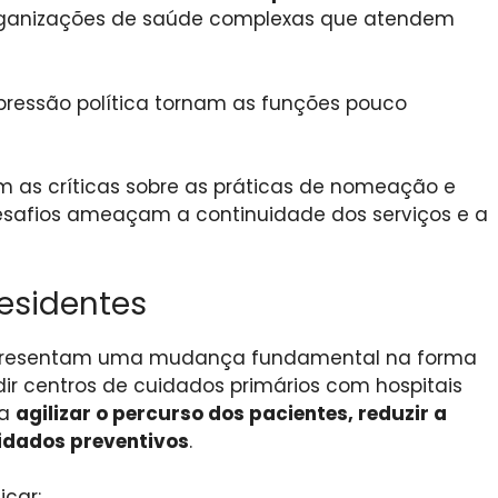
rganizações de saúde complexas que atendem
 pressão política tornam as funções pouco
 as críticas sobre as práticas de nomeação e
desafios ameaçam a continuidade dos serviços e a
residentes
resentam uma mudança fundamental na forma
dir centros de cuidados primários com hospitais
sa
agilizar o percurso dos pacientes, reduzir a
uidados preventivos
.
icar: