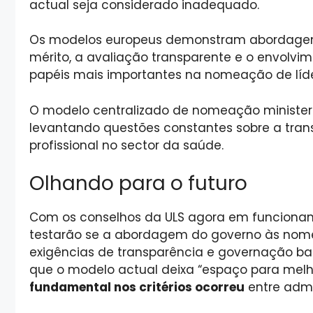
actual seja considerado inadequado.
Os modelos europeus demonstram abordagens
mérito, a avaliação transparente e o envolv
papéis mais importantes na nomeação de líd
O modelo centralizado de nomeação ministeri
levantando questões constantes sobre a tran
profissional no sector da saúde.
Olhando para o futuro
Com os conselhos da ULS agora em funcionam
testarão se a abordagem do governo às nome
exigências de transparência e governação bas
que o modelo actual deixa “espaço para melh
fundamental nos critérios ocorreu
entre admi