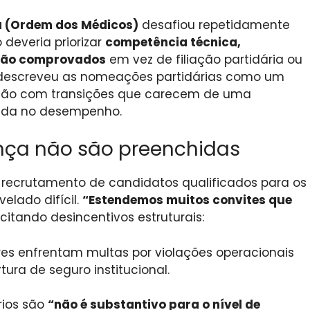
 (Ordem dos Médicos)
desafiou repetidamente
deveria priorizar
competência técnica,
stão comprovados
em vez de filiação partidária ou
descreveu as nomeações partidárias como um
ção com transições que carecem de uma
eada no desempenho.
ança não são preenchidas
o recrutamento de candidatos qualificados para os
elado difícil.
“Estendemos muitos convites que
 citando desincentivos estruturais:
es enfrentam multas por violações operacionais
ura de seguro institucional.
rios são
“não é substantivo para o nível de