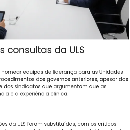
s consultas da ULS
 nomear equipas de liderança para as Unidades
rocedimentos dos governos anteriores, apesar das
s e dos sindicatos que argumentam que as
ia e a experiência clínica.
es da ULS foram substituídas, com os críticos