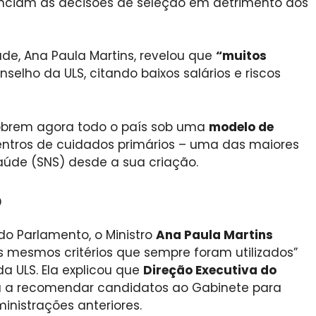
enciam as decisões de seleção em detrimento dos
de, Ana Paula Martins, revelou que
“muitos
selho da ULS, citando baixos salários e riscos
cobrem agora todo o país sob uma
modelo de
entros de cuidados primários – uma das maiores
Saúde (SNS) desde a sua criação.
o
 Parlamento, o Ministro
Ana Paula Martins
os mesmos critérios que sempre foram utilizados”
 ULS. Ela explicou que
Direção Executiva do
 a recomendar candidatos ao Gabinete para
nistrações anteriores.