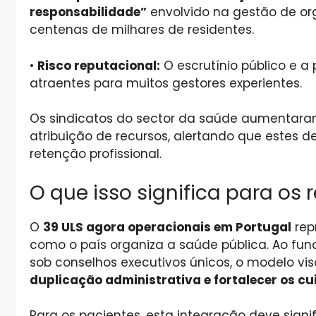
responsabilidade”
envolvido na gestão de o
centenas de milhares de residentes.
•
Risco reputacional:
O escrutínio público e a
atraentes para muitos gestores experientes.
Os sindicatos do sector da saúde aumentaram
atribuição de recursos, alertando que estes 
retenção profissional.
O que isso significa para os 
O
39 ULS agora operacionais em Portugal
rep
como o país organiza a saúde pública. Ao fun
sob conselhos executivos únicos, o modelo vi
duplicação administrativa e fortalecer os c
Para os pacientes, esta integração deve signif