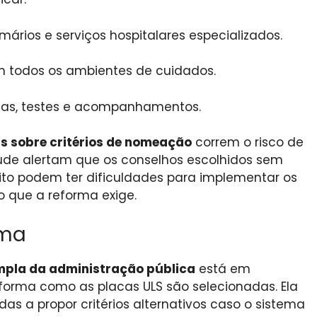
mários e serviços hospitalares especializados.
 todos os ambientes de cuidados.
as, testes e acompanhamentos.
as sobre critérios de nomeação
correm o risco de
saúde alertam que os conselhos escolhidos sem
to podem ter dificuldades para implementar os
 que a reforma exige.
rma
mpla da administração pública
está em
orma como as placas ULS são selecionadas. Ela
das a propor critérios alternativos caso o sistema