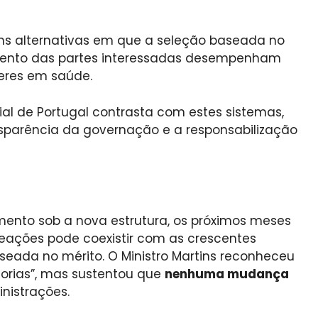
 alternativas em que a seleção baseada no
imento das partes interessadas desempenham
eres em saúde.
al de Portugal contrasta com estes sistemas,
sparência da governação e a responsabilização
ento sob a nova estrutura, os próximos meses
ações pode coexistir com as crescentes
eada no mérito. O Ministro Martins reconheceu
orias”, mas sustentou que
nenhuma mudança
nistrações.