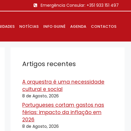
Emergência Consular:
+351 933 151 497
IDADES
NOTÍCIAS
INFO GUINÉ
AGENDA
CONTACTOS
Artigos recentes
A orquestra é uma necessidade
cultural e social
8 de Agosto, 2026
Portugueses cortam gastos nas
férias: impacto da inflação em
2026
8 de Agosto, 2026