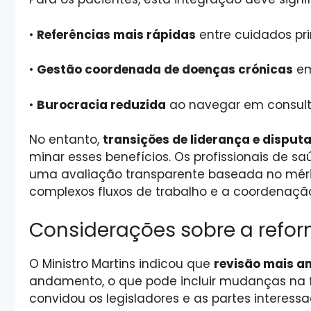
•
Referências mais rápidas
entre cuidados pri
•
Gestão coordenada de doenças crónicas
em
•
Burocracia reduzida
ao navegar em consult
No entanto,
transições de liderança e disput
minar esses benefícios. Os profissionais de 
uma avaliação transparente baseada no méri
complexos fluxos de trabalho e a coordenação
Considerações sobre a refo
O Ministro Martins indicou que
revisão mais a
andamento, o que pode incluir mudanças na f
convidou os legisladores e as partes interessa