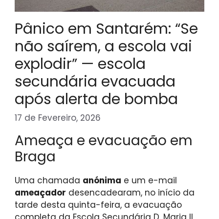
Pânico em Santarém: “Se
não saírem, a escola vai
explodir” — escola
secundária evacuada
após alerta de bomba
17 de Fevereiro, 2026
Ameaça e evacuação em
Braga
Uma chamada
anónima
e um e-mail
ameaçador
desencadearam, no início da
tarde desta quinta-feira, a evacuação
completa da Escola Secundária D. Maria II,