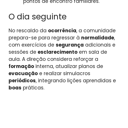
pontos de encontro familiares.
O dia seguinte
No rescaldo da
ocorrência
, a comunidade
prepara-se para regressar à
normalidade
,
com exercícios de
segurança
adicionais e
sessões de
esclarecimento
em sala de
aula. A direção considera reforçar a
formação
interna, atualizar planos de
evacuação
e realizar simulacros
periódicos
, integrando lições aprendidas e
boas
práticas.