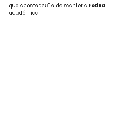
que aconteceu” e de manter a
rotina
académica.