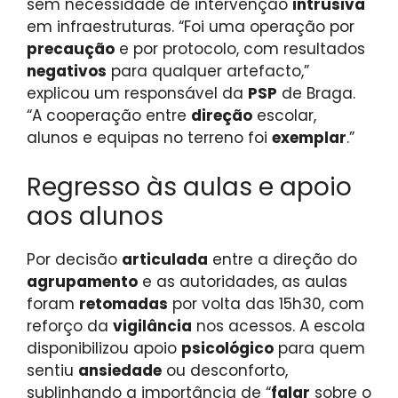
sem necessidade de intervenção
intrusiva
em infraestruturas. “Foi uma operação por
precaução
e por protocolo, com resultados
negativos
para qualquer artefacto,”
explicou um responsável da
PSP
de Braga.
“A cooperação entre
direção
escolar,
alunos e equipas no terreno foi
exemplar
.”
Regresso às aulas e apoio
aos alunos
Por decisão
articulada
entre a direção do
agrupamento
e as autoridades, as aulas
foram
retomadas
por volta das 15h30, com
reforço da
vigilância
nos acessos. A escola
disponibilizou apoio
psicológico
para quem
sentiu
ansiedade
ou desconforto,
sublinhando a importância de “
falar
sobre o