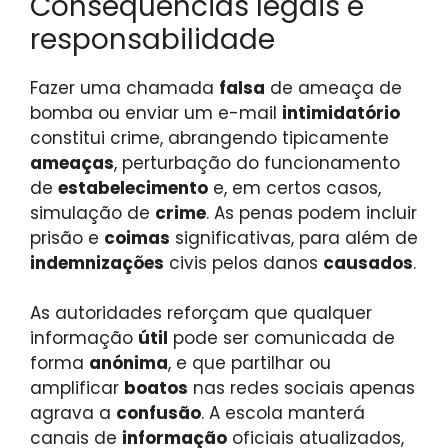
Consequências legais e
responsabilidade
Fazer uma chamada
falsa
de ameaça de
bomba ou enviar um e-mail
intimidatório
constitui crime, abrangendo tipicamente
ameaças
, perturbação do funcionamento
de
estabelecimento
e, em certos casos,
simulação de
crime
. As penas podem incluir
prisão e
coimas
significativas, para além de
indemnizações
civis pelos danos
causados
.
As autoridades reforçam que qualquer
informação
útil
pode ser comunicada de
forma
anónima
, e que partilhar ou
amplificar
boatos
nas redes sociais apenas
agrava a
confusão
. A escola manterá
canais de
informação
oficiais atualizados,