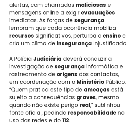
alertas, com chamadas
maliciosas
e
mensagens online a exigir
evacuações
imediatas. As forças de
segurança
lembram que cada ocorrência mobiliza
recursos
significativos, perturba o
ensino
e
cria um clima de
insegurança
injustificado.
A Polícia
Judiciária
deverá conduzir a
investigação de
segurança
informática e
rastreamento de
origens
dos contactos,
em coordenação com o
Ministério
Público.
“Quem pratica este tipo de
ameaças
está
sujeito a consequências
graves
, mesmo
quando não existe perigo
real
,” sublinhou
fonte oficial, pedindo
responsabilidade
no
uso das redes e do
112
.