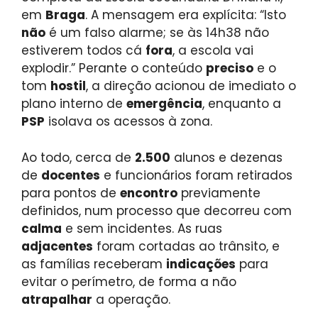
em
Braga
. A mensagem era explícita: “Isto
não
é um falso alarme; se às 14h38 não
estiverem todos cá
fora
, a escola vai
explodir.” Perante o conteúdo
preciso
e o
tom
hostil
, a direção acionou de imediato o
plano interno de
emergência
, enquanto a
PSP
isolava os acessos à zona.
Ao todo, cerca de
2.500
alunos e dezenas
de
docentes
e funcionários foram retirados
para pontos de
encontro
previamente
definidos, num processo que decorreu com
calma
e sem incidentes. As ruas
adjacentes
foram cortadas ao trânsito, e
as famílias receberam
indicações
para
evitar o perímetro, de forma a não
atrapalhar
a operação.