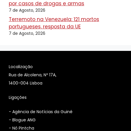
por casos de drogas e armas
7 de Agosto, 2026
Terremoto na Venezuela: 121 mortos
portugueses, resposta da UE
7 de Agosto, 2026
Localização
Rua de Alcolena, Nº 17A,
1400-004 Lisboa
Ligações
-
Agência de Notícias da Guiné
-
Blogue ANG
-
Nô Pintcha